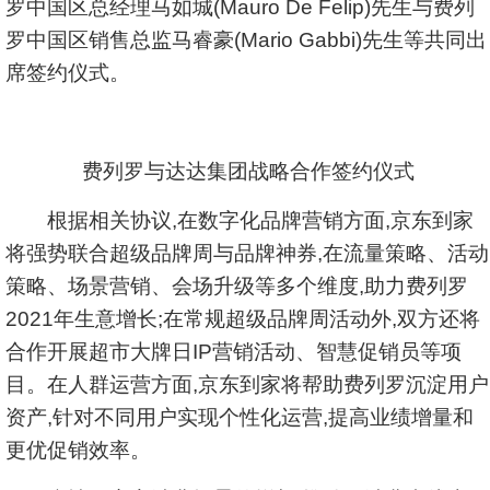
罗中国区总经理马如城(Mauro De Felip)先生与费列
罗中国区销售总监马睿豪(Mario Gabbi)先生等共同出
席签约仪式。
费列罗与达达集团战略合作签约仪式
根据相关协议,在数字化品牌营销方面,京东到家
将强势联合超级品牌周与品牌神券,在流量策略、活动
策略、场景营销、会场升级等多个维度,助力费列罗
2021年生意增长;在常规超级品牌周活动外,双方还将
合作开展超市大牌日IP营销活动、智慧促销员等项
目。在人群运营方面,京东到家将帮助费列罗沉淀用户
资产,针对不同用户实现个性化运营,提高业绩增量和
更优促销效率。