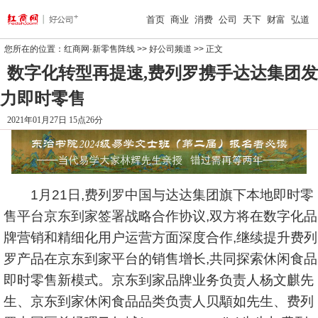
首页
商业
消费
公司
天下
财富
弘道
您所在的位置：
红商网·新零售阵线
>>
好公司频道
>> 正文
数字化转型再提速,费列罗携手达达集团发
力即时零售
2021年01月27日 15点26分
1月21日,费列罗中国与达达集团旗下本地即时零
售平台京东到家签署战略合作协议,双方将在数字化品
牌营销和精细化用户运营方面深度合作,继续提升费列
罗产品在京东到家平台的销售增长,共同探索休闲食品
即时零售新模式。京东到家品牌业务负责人杨文麒先
生、京东到家休闲食品品类负责人贝顒如先生、费列