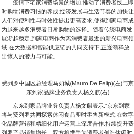
疫情下宅家消费场景的增加,推动了消费者线上即
时购物消费习惯的养成;经济发展与生活节奏的加快让
人们对便利性与时效性提出更高要求,使得到家电商成
为越来越多消费者日常购物的选择。随着传统电商发
展渐趋稳定,到家电商作为离消费者最近的新兴电商领
域,在大数据和智能供应链的共同支持下,正逐渐释放
出惊人的潜力与可能。
费列罗中国区总经理马如城(Mauro De Felip)(左)与京
东到家品牌业务负责人杨文麒(右)
京东到家品牌业务负责人杨文麒表示:“京东到家
将与费列罗共同探索休闲食品即时零售新模式,在数字
化品牌营销和精细化用户运营上深度合作,持续提升费
列罗产品销售增长。双方将携手为消费者创造休闲时