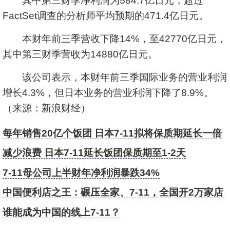
其中第三财季净利润为584.7亿日元，超过
FactSet调查的分析师平均预期的471.4亿日元。
本财年前三季营收下降14%，至42770亿日元，
其中第三财季营收为14880亿日元。
该公司表示，本财年前三季国际业务的营业利润
增长4.3%，但日本业务的营业利润下降了8.9%。
（来源：新浪财经）
每年销售20亿个饭团 日本7-11拟将保质期延长一倍
减少浪费 日本7-11延长饭团保质期至1-2天
7-11母公司上半财年净利润暴跌34%
中国便利店之王：碾压全家、7-11，全国开2万家店
谁能成为中国的线上7-11？