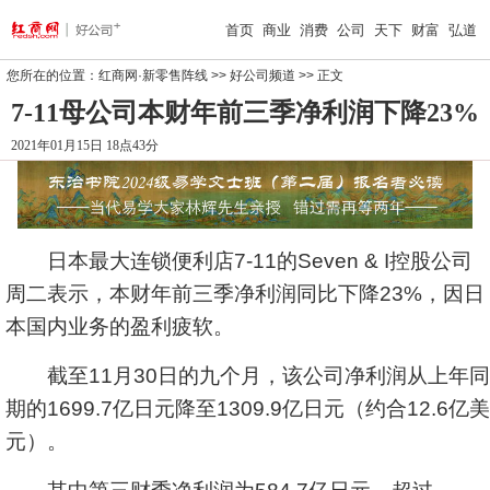
首页
商业
消费
公司
天下
财富
弘道
您所在的位置：
红商网·新零售阵线
>>
好公司频道
>> 正文
7-11母公司本财年前三季净利润下降23%
2021年01月15日 18点43分
日本最大连锁便利店7-11的Seven & I控股公司
周二表示，本财年前三季净利润同比下降23%，因日
本国内业务的盈利疲软。
截至11月30日的九个月，该公司净利润从上年同
期的1699.7亿日元降至1309.9亿日元（约合12.6亿美
元）。