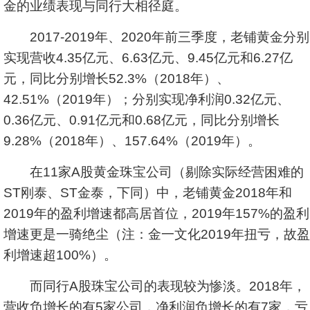
金的业绩表现与同行大相径庭。
2017-2019年、2020年前三季度，老铺黄金分别
实现营收4.35亿元、6.63亿元、9.45亿元和6.27亿
元，同比分别增长52.3%（2018年）、
42.51%（2019年）；分别实现净利润0.32亿元、
0.36亿元、0.91亿元和0.68亿元，同比分别增长
9.28%（2018年）、157.64%（2019年）。
在11家A股黄金珠宝公司（剔除实际经营困难的
ST刚泰、
ST金泰
，下同）中，老铺黄金2018年和
2019年的盈利增速都高居首位，2019年157%的盈利
增速更是一骑绝尘（注：
金一文化
2019年扭亏，故盈
利增速超100%）。
而同行A股珠宝公司的表现较为惨淡。2018年，
营收负增长的有5家公司，净利润负增长的有7家，亏