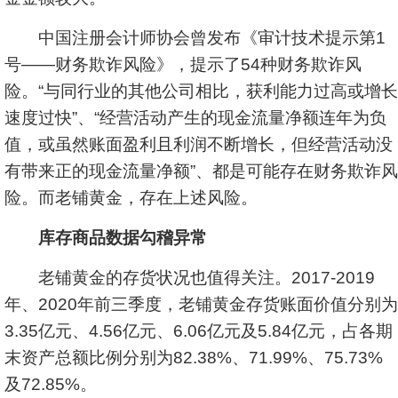
中国注册会计师协会曾发布《审计技术提示第1
号——财务欺诈风险》，提示了54种财务欺诈风
险。“与同行业的其他公司相比，获利能力过高或增长
速度过快”、“经营活动产生的现金流量净额连年为负
值，或虽然账面盈利且利润不断增长，但经营活动没
有带来正的现金流量净额”、都是可能存在财务欺诈风
险。而老铺黄金，存在上述风险。
库存商品数据勾稽异常
老铺黄金的存货状况也值得关注。2017-2019
年、2020年前三季度，老铺黄金存货账面价值分别为
3.35亿元、4.56亿元、6.06亿元及5.84亿元，占各期
末资产总额比例分别为82.38%、71.99%、75.73%
及72.85%。