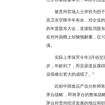
被贵州官场人士评价为想干事
高卫东空降半年有余，对企业
的年度股东大会，直接取消股
在对外捐赠上却慷慨解囊，仅1
满。
实际上李保芳今年3月份交班
岁，年龄到了，而且渠道反腐
业很难出更大的成绩了。”
此前中国食品产业分析师朱丹
茅台战略’，即将茅台的整体战
茅台对贵州经济发展的地位和职