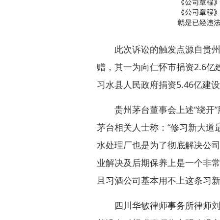
此次诉讼的触发点源自贵州茅台
赠，其一为向仁怀市捐资2.6
习水县人民政府捐资5.46亿建
贵州茅台董事会上述“绕开”
茅台相关人士称：“修习新大道
水处理厂也是为了彻底解决公
业解决及后期保养上是一个非
且习酒公司基本用不上这条习新
四川华敏律师事务所律师刘建