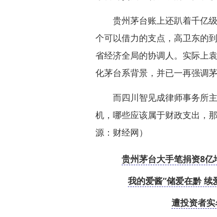
贵州茅台账上还趴着千亿级的
个可以借力的支点，高卫东的
省经济全局的协调人。实际上
化茅台系背景，并已一再强调茅
而四川智见成律师事务所主任
机，哪些应该属于财政支出，那
源：财经网）
贵州茅台大手笔捐资8亿
我的爱酱“储爱在黔 
遭投资者实