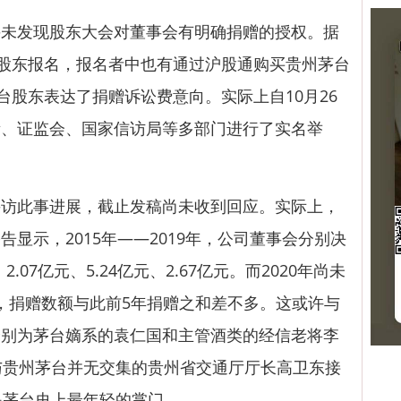
发现股东大会对董事会有明确捐赠的授权。据
名股东报名，报名者中也有通过沪股通购买贵州茅台
台股东表达了捐赠诉讼费意向。实际上自10月26
所、证监会、国家信访局等多部门进行了实名举
此事进展，截止发稿尚未收到回应。实际上，
显示，2015年——2019年，公司董事会分别决
2.07亿元、5.24亿元、2.67亿元。而2020年尚未
元，捐赠数额与此前5年捐赠之和差不多。这或许与
分别为茅台嫡系的袁仁国和主管酒类的经信老将李
与贵州茅台并无交集的贵州省交通厅厅长高卫东接
是茅台史上最年轻的掌门。