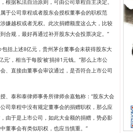
定，根据私法自治原则，可由公司章程自主决定。
确属于公司章程或者股东会授权董事会的职权范
能涉嫌越权或者无权。此次捐赠额度这么大，比较
到合规，最好再通过补开股东大会投票决定。”
包括上述8亿元，贵州茅台董事会未获得股东大
2亿元’，相当于每股‘被’捐掉1元钱。”那么上市公
大会、直接由董事会审议通过，是否符合上市公司
、泰和泰律师事务所律师余嘉勉称：“股东大会
市公司章程中没有规定董事会的捐赠职权，那么应
时，由于是上市公司，如此大金额的捐赠，势必影
中董事会有类似职权，也应当慎重。”