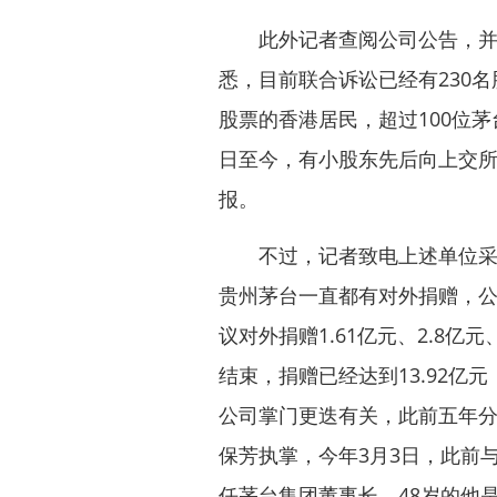
此外记者查阅公司公告，并未
悉，目前联合诉讼已经有230
股票的香港居民，超过100位茅
日至今，有小股东先后向上交
报。
不过，记者致电上述单位采访
贵州茅台一直都有对外捐赠，公告
议对外捐赠1.61亿元、2.8亿元、
结束，捐赠已经达到13.92亿
公司掌门更迭有关，此前五年
保芳执掌，今年3月3日，此前
任茅台集团董事长，48岁的他