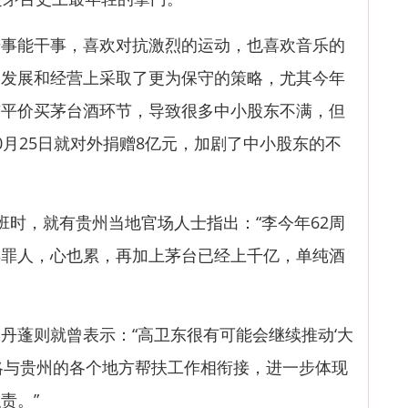
能干事，喜欢对抗激烈的运动，也喜欢音乐的
的发展和经营上采取了更为保守的策略，尤其今年
东平价买茅台酒环节，导致很多中小股东不满，但
0月25日就对外捐赠8亿元，加剧了中小股东的不
时，就有贵州当地官场人士指出：“李今年62周
得罪人，心也累，再加上茅台已经上千亿，单纯酒
蓬则就曾表示：“高卫东很有可能会继续推动‘大
略与贵州的各个地方帮扶工作相衔接，进一步体现
责。”