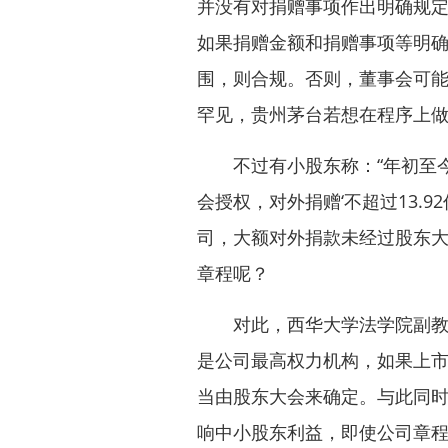
并没有对捐赠事项作出明确规
如果捐赠金额和捐赠事项等明
围，则合规。否则，董事会可
罕见，贵州茅台若想在程序上做
不过有小股东称：“年初至今
会授权，对外捐赠‘不超过13.9
司，大额对外捐款未经过股东
章程呢？
对此，西华大学法学院副教授
是公司最高权力机构，如果上
当由股东大会来确定。与此同
响中小股东利益，即使公司章程