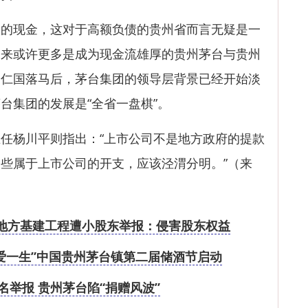
现金，这对于高额负债的贵州省而言无疑是一
到来或许更多是成为现金流雄厚的贵州茅台与贵州
袁仁国落马后，茅台集团的领导层背景已经开始淡
台集团的发展是“全省一盘棋”。
杨川平则指出：“上市公司不是地方政府的提款
些属于上市公司的开支，应该泾渭分明。”（来
地方基建工程遭小股东举报：侵害股东权益
续爱一生”中国贵州茅台镇第二届储酒节启动
名举报 贵州茅台陷“捐赠风波”