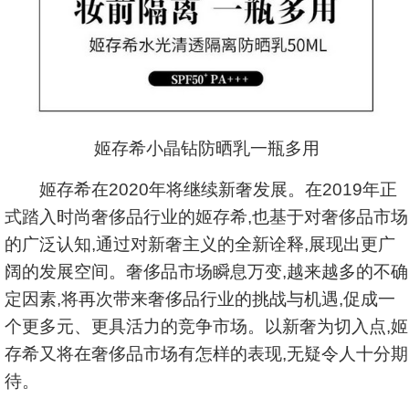
姬存希小晶钻防晒乳一瓶多用
姬存希在2020年将继续新奢发展。在2019年正
式踏入时尚奢侈品行业的姬存希,也基于对奢侈品市场
的广泛认知,通过对新奢主义的全新诠释,展现出更广
阔的发展空间。奢侈品市场瞬息万变,越来越多的不确
定因素,将再次带来奢侈品行业的挑战与机遇,促成一
个更多元、更具活力的竞争市场。以新奢为切入点,姬
存希又将在奢侈品市场有怎样的表现,无疑令人十分期
待。