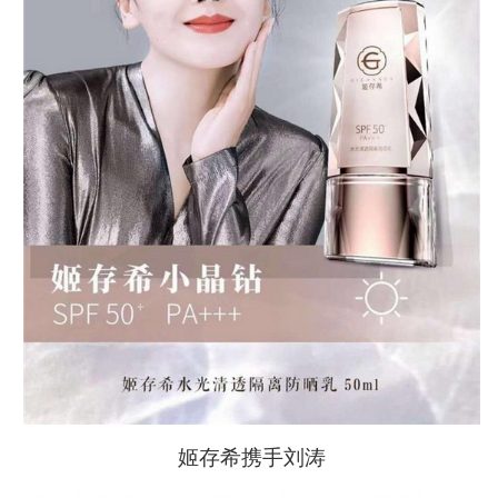
姬存希携手刘涛