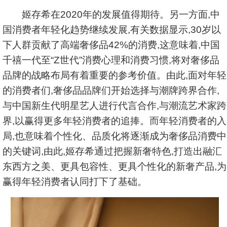
姬存希在2020年的发展值得期待。另一方面,中
国消费者年轻化趋势继续发展,有关数据显示,30岁以
下人群贡献了高端奢侈品42%的消费,这意味着,中国
千禧一代至“Z世代”消费心理和消费习惯,将对奢侈品
品牌的战略布局有着重要的参考价值。由此,面对年轻
的消费者们,奢侈品品牌们开始选择与潮牌跨界合作,
与中国新生代明星艺人进行代言合作,与潮流艺术家跨
界,以赢得更多年轻消费者的追捧。而年轻消费者的入
局,也意味着个性化、品质化将逐渐成为奢侈品消费中
的关键词,由此,姬存希通过把握新奢特色,打造出融汇
东西方之美、更具包容性、更具个性化的新奢产品,为
赢得年轻消费者认同打下了基础。