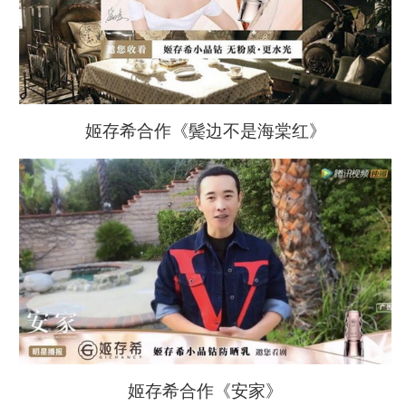
姬存希合作《鬓边不是海棠红》
姬存希合作《安家》