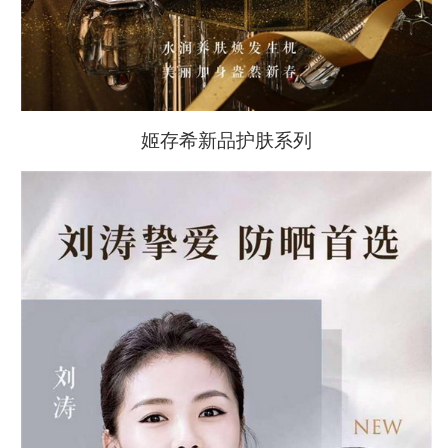
姬存希新品护肤系列