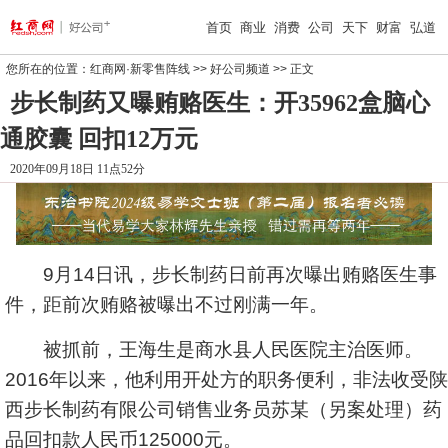
首页
商业
消费
公司
天下
财富
弘道
您所在的位置：
红商网·新零售阵线
>>
好公司频道
>> 正文
步长制药又曝贿赂医生：开35962盒脑心
通胶囊 回扣12万元
2020年09月18日 11点52分
9月14日讯，步长制药日前再次曝出贿赂医生事
件，距前次贿赂被曝出不过刚满一年。
被抓前，王海生是商水县人民医院主治医师。
2016年以来，他利用开处方的职务便利，非法收受陕
西步长制药有限公司销售业务员苏某（另案处理）药
品回扣款人民币125000元。