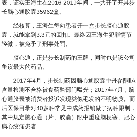
表，证实王海生在2016-2019年间，一共开了开具步
长脑心通胶囊35962盒。
经核算，王海生每向患者开一盒步长脑心通胶
囊，就能拿到3.3元的回扣。最终因王海生犯罪情节
轻微，被免予了刑事处罚。
脑心通，正是步长制药的王牌，同时也是该公司
争议最大的药品。
2017年4月，步长制药因脑心通胶囊中丹参酮ⅡA
含量检测不合格被食药监部门曝光；2017年7月，脑
心通胶囊被消费者投诉发现类似毛发的不明物质。而
后医保目录对40多种常见中成药报销做了病种限制，
其中规定脑心通（片、胶囊）限中重度脑梗塞、冠心
病心绞痛患者。