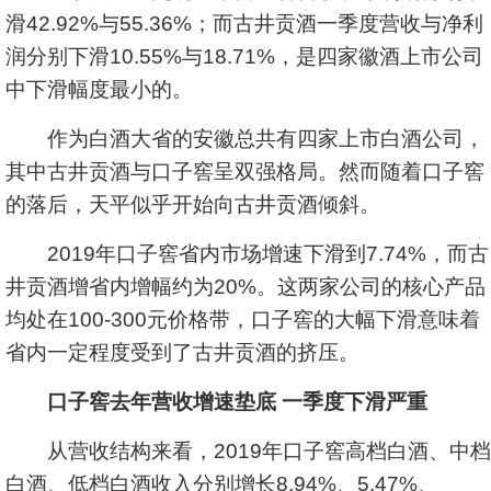
滑42.92%与55.36%；而古井贡酒一季度营收与净利
润分别下滑10.55%与18.71%，是四家徽酒上市公司
中下滑幅度最小的。
作为白酒大省的安徽总共有四家上市白酒公司，
其中古井贡酒与口子窖呈双强格局。然而随着口子窖
的落后，天平似乎开始向古井贡酒倾斜。
2019年口子窖省内市场增速下滑到7.74%，而古
井贡酒增省内增幅约为20%。这两家公司的核心产品
均处在100-300元价格带，口子窖的大幅下滑意味着
省内一定程度受到了古井贡酒的挤压。
口子窖去年营收增速垫底 一季度下滑严重
从营收结构来看，2019年口子窖高档白酒、中档
白酒、低档白酒收入分别增长8.94%、5.47%、