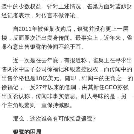
鹭中的少数权益。针对上述情况，雀巢方面对蓝鲸财
经记者表示，对传言不做评论。
自2011年被雀巢收购后，银鹭并没有更上一层
楼，反而屡次流出卖身传闻。最事实上，近年来，雀
巢有意出售银鹭的传闻不绝于耳。
近一次是在去年底，有报道称，雀巢正在寻求出
售两家中国子公司徐福记和银鹭控股权，而传闻中的
出售价格也是10亿美元。随即，绯闻中的主角之一的
徐福记，一反27年以来的低调，由其新任CEO苏强
出面否认称，传闻非事实信息。耐人寻味的是，另一
个主角银鹭则一直保持缄默。
那么，这次谁会有可能接盘银鹭?
银鹭的困局