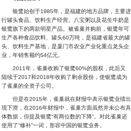
银鹭始创于1985年，是福建的地方品牌，主要进
行罐头食品、饮料生产经营。八宝粥以及花生牛奶是
银鹭旗下的两款明星产品。被雀巢并购前，银鹭年可
生产各种食品饮料、罐头60万吨，是福建省最大的罐
头、饮料生产基地，是厦门市农业产业化重点龙头企
业，年销售额约54亿元。
2011年，雀巢收购了银鹭60%的股权，此后又
陆续于2017和2018年收购了剩余股份，使银鹭成为
了雀巢的全资子公司。
但是在2015年，雀巢就在财报中表示银鹭业绩出
现下滑，在2016年财报中，雀巢方面虽然并未公布具
体数据，但提及银鹭“有两位数的下降”。对此雀巢还
使用了“修补”一词，形容中国的银鹭业务。