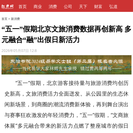
首页
商业
消费
公司
天下
财富
弘道
首页
>
新消费
“五一”假期北京文旅消费数据再创新高 多
元融合“融”出假日新活力
2026年05月07日 12:8
“五一”假期，北京游客接待量与旅游消费均创历
史新高，文旅消费活力全面迸发。从公园里的生态休
闲新场景，到商圈的潮流消费新体验，再到舞台演出
与赛事狂欢激发的年轻消费力，“五一”假期，“文商旅
体展”多元融合带来的新活力点燃了整座城市的假日