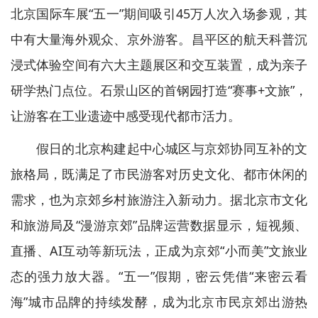
北京国际车展“五一”期间吸引45万人次入场参观，其
中有大量海外观众、京外游客。昌平区的航天科普沉
浸式体验空间有六大主题展区和交互装置，成为亲子
研学热门点位。石景山区的首钢园打造“赛事+文旅”，
让游客在工业遗迹中感受现代都市活力。
假日的北京构建起中心城区与京郊协同互补的文
旅格局，既满足了市民游客对历史文化、都市休闲的
需求，也为京郊乡村旅游注入新动力。据北京市文化
和旅游局及“漫游京郊”品牌运营数据显示，短视频、
直播、AI互动等新玩法，正成为京郊“小而美”文旅业
态的强力放大器。“五一”假期，密云凭借“来密云看
海”城市品牌的持续发酵，成为北京市民京郊出游热