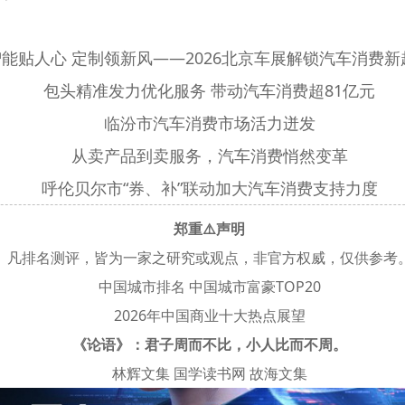
智能贴人心 定制领新风——2026北京车展解锁汽车消费新
包头精准发力优化服务 带动汽车消费超81亿元
临汾市汽车消费市场活力迸发
从卖产品到卖服务，汽车消费悄然变革
呼伦贝尔市“券、补”联动加大汽车消费支持力度
郑重⚠️声明
凡排名测评，皆为一家之研究或观点，非官方权威，仅供参考
中国城市排名
中国城市富豪TOP20
2026年中国商业十大热点展望
《论语》：君子周而不比，小人比而不周。
林辉文集
国学读书网
故海文集