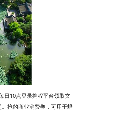
日10点登录携程平台领取文
起。抢的商业消费券，可用于蟠
。