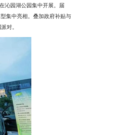
在沁园湖公园集中开展。届
车型集中亮相。叠加政府补贴与
唱派对。