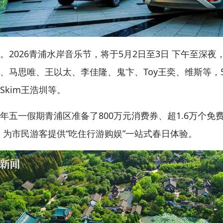
026青浦水岸音乐节，将于5月2日至3日 下午至深夜
、马思唯、王以太、李佳隆、鬼卞、Toy王奕、维斯等，
kim王浩圳等。
一假期青浦区准备了800万元消费券、超1.6万个免费
，为市民游客提供“吃住行游购娱”一站式春日体验。