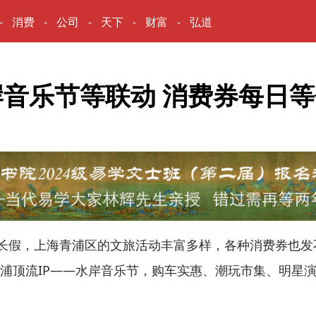
消费
公司
天下
财富
弘道
音乐节等联动 消费券每日
长假，上海青浦区的文旅活动丰富多样，各种消费券也发
浦顶流IP——水岸音乐节，购车实惠、潮玩市集、明星