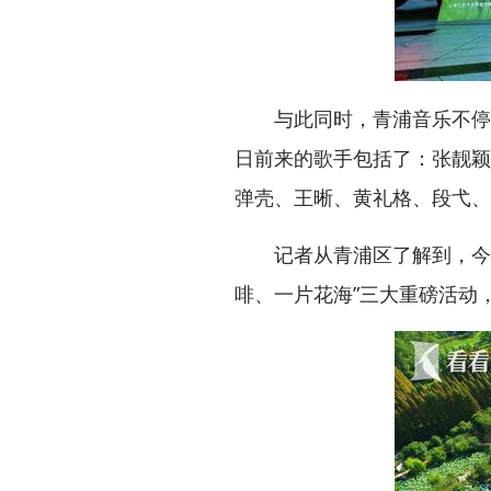
与此同时，青浦音乐不停。2
日前来的歌手包括了：张靓颖
弹壳、王晰、黄礼格、段弋、S
记者从青浦区了解到，今年五
啡、一片花海”三大重磅活动