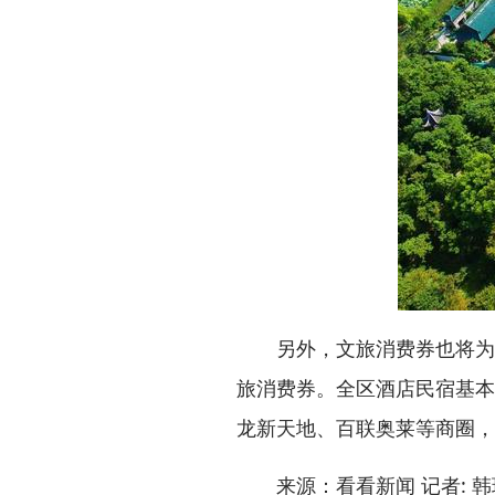
另外，文旅消费券也将为青浦
旅消费券。全区酒店民宿基本
龙新天地、百联奥莱等商圈，享
来源：看看新闻 记者: 韩