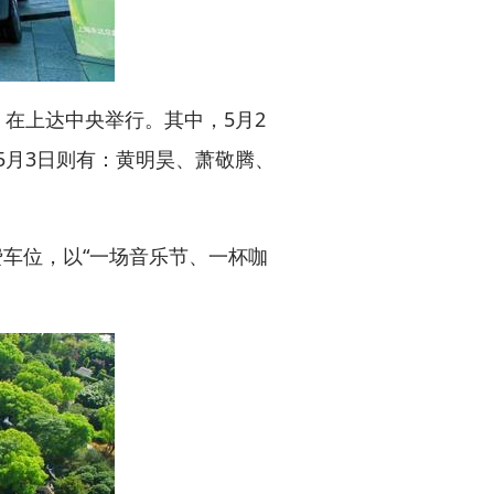
，在上达中央举行。其中，5月2
5月3日则有：黄明昊、萧敬腾、
车位，以“一场音乐节、一杯咖