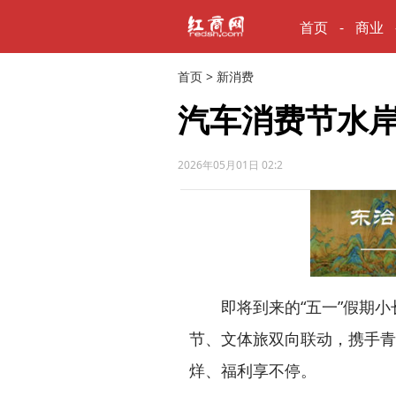
首页
商业
首页
>
新消费
汽车消费节水岸
2026年05月01日 02:2
即将到来的“五一”假期小
节、文体旅双向联动，携手青
烊、福利享不停。