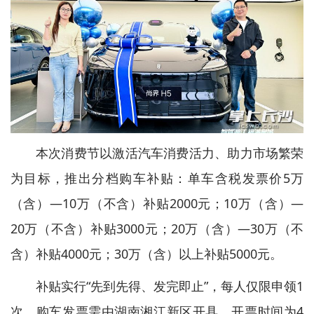
本次消费节以激活汽车消费活力、助力市场繁荣
为目标，推出分档购车补贴：单车含税发票价5万
（含）—10万（不含）补贴2000元；10万（含）—
20万（不含）补贴3000元；20万（含）—30万（不
含）补贴4000元；30万（含）以上补贴5000元。
补贴实行“先到先得、发完即止”，每人仅限申领1
次，购车发票需由湖南湘江新区开具，开票时间为4