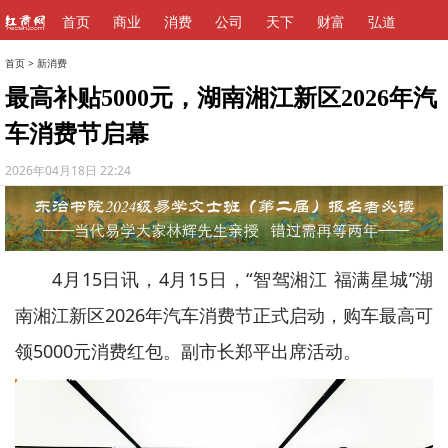
首页
商业
消费
公司
天下
财富
弘道
首页
>
新消费
最高补贴5000元，湖南湘江新区2026年汽
车消费节启幕
2026年04月18日 22:24
4月15日讯，4月15日，“智驾湘江 福满星城”湖
南湘江新区2026年汽车消费节正式启动，购车最高可
领5000元消费红包。副市长郑平出席活动。