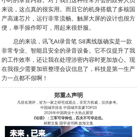
小时的录音内容。对于我们这种经常开会的政务人员
来说，这点真的很实用。而且它的机身搭载了多核国
产高速芯片，运行非常流畅。触屏大屏的设计也很方
便，单手操作即可，用起来很舒服。
总的来说，讯飞AI录音笔 S8离线版确实是一款
非常专业、智能且安全的录音设备。它不仅提升了我
的工作效率，还让我在处理涉密内容时更加放心。现
在我很少需要加班整理会议信息了，科技是第一生产
力一点都不假啊！
郑重⚠️声明
凡排名测评，皆为一家之研究或观点，非官方权威，仅供参考。
中国城市排名
中国城市富豪TOP20
2026年中国商业十大热点展望
《论语》：三军可夺帅也，匹夫不可夺志也。
林辉文集
国学读书网
故海文集