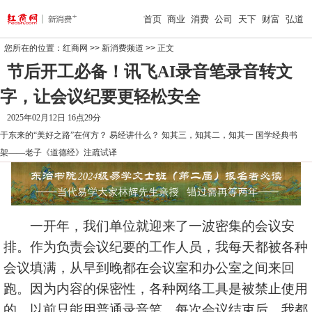
首页
商业
消费
公司
天下
财富
弘道
您所在的位置：
红商网
>>
新消费频道
>> 正文
节后开工必备！讯飞AI录音笔录音转文
字，让会议纪要更轻松安全
2025年02月12日 16点29分
于东来的“美好之路”在何方？
易经讲什么？
知其三，知其二，知其一
国学经典书
架——老子《道德经》注疏试译
一开年，我们单位就迎来了一波密集的会议安
排。作为负责会议纪要的工作人员，我每天都被各种
会议填满，从早到晚都在会议室和办公室之间来回
跑。因为内容的保密性，各种网络工具是被禁止使用
的。以前只能用普通录音笔，每次会议结束后，我都