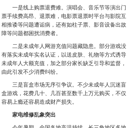
一是线上购票退费难。演唱会、音乐节等演出门
票手续费高昂、退票难，电影票退票时平台与影院互
相推诿等问题遭诟病，还有如柱子票、影音设备出故
障等问题都困扰消费者。
二是未成年人网游充值问题藏隐患。部分游戏没
有落实未成年实名认证，以送皮肤、礼物等方式诱导
未成年人大额充值，加之部分家长缺乏引导和监督，
由此引发不少消费纠纷。
三是盲盒市场无序引争议。不少未成年人沉迷盲
盒游戏，花费几十、几百甚至数千上万元购买，不仅
容易上瘾还容易造成财产损失。
家电维修乱象突出
今年暑期，全国各地高温持续。长三角地区多地