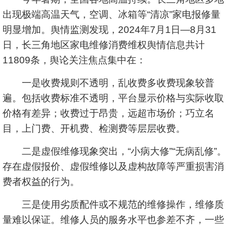
出现极端高温天气，空调、冰箱等“清凉”家电报修量
明显增加。舆情监测发现，2024年7月1日—8月31
日，长三角地区家电维修消费维权舆情信息共计
11809条，舆论关注焦点集中在：
一是收费规则不透明，乱收费多收费现象较普
遍。包括收费标准不透明，平台显示价格与实际收取
价格有差异；收费过于昂贵，远超市场价；巧立名
目，上门费、开机费、检测费等层层收费。
二是虚假维修现象突出，“小病大修”“无病乱修”。
存在虚假报价、虚假维修以及虚构故障等严重损害消
费者权益的行为。
三是使用劣质配件或不规范的维修操作，维修质
量难以保证。维修人员的服务水平也参差不齐，一些