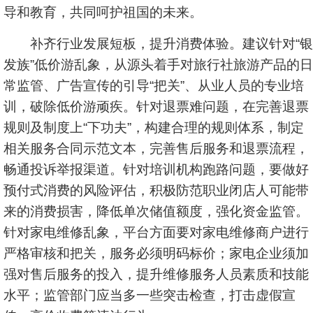
导和教育，共同呵护祖国的未来。
补齐行业发展短板，提升消费体验。建议针对“银
发族”低价游乱象，从源头着手对旅行社旅游产品的日
常监管、广告宣传的引导“把关”、从业人员的专业培
训，破除低价游顽疾。针对退票难问题，在完善退票
规则及制度上“下功夫”，构建合理的规则体系，制定
相关服务合同示范文本，完善售后服务和退票流程，
畅通投诉举报渠道。针对培训机构跑路问题，要做好
预付式消费的风险评估，积极防范职业闭店人可能带
来的消费损害，降低单次储值额度，强化资金监管。
针对家电维修乱象，平台方面要对家电维修商户进行
严格审核和把关，服务必须明码标价；家电企业须加
强对售后服务的投入，提升维修服务人员素质和技能
水平；监管部门应当多一些突击检查，打击虚假宣