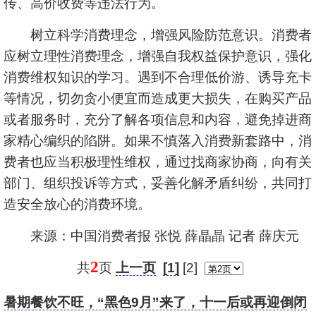
传、高价收费等违法行为。
树立科学消费理念，增强风险防范意识。消费者
应树立理性消费理念，增强自我权益保护意识，强化
消费维权知识的学习。遇到不合理低价游、诱导充卡
等情况，切勿贪小便宜而造成更大损失，在购买产品
或者服务时，充分了解各项信息和内容，避免掉进商
家精心编织的陷阱。如果不慎落入消费新套路中，消
费者也应当积极理性维权，通过找商家协商，向有关
部门、组织投诉等方式，妥善化解矛盾纠纷，共同打
造安全放心的消费环境。
来源：中国消费者报 张悦 薛晶晶 记者 薛庆元
2
共
页
上一页
[1]
[2]
暑期餐饮不旺，“黑色9月”来了，十一后或再迎倒闭