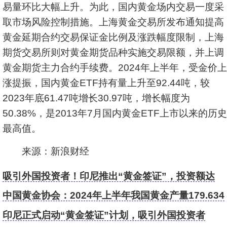
易量环比大幅上升。为此，国内黄金场内交易一度采
取市场风险控制措施。上海黄金交易所发布通知提高
黄金延期合约交易保证金比例及涨跌幅度限制，上海
期货交易所则对黄金期货品种实施交易限额，并上调
黄金期货主力合约手续费。2024年上半年，受金价上
涨提振，国内黄金ETF持有量上升至92.44吨，较
2023年底61.47吨增长30.97吨，增长幅度为
50.38%，是2013年7月国内黄金ETF上市以来的历史
最高值。
来源：新浪财经
吸引外国投资者！印尼推出“黄金签证”，投资额达
500万美元可获10年签证
中国黄金协会：2024年上半年我国黄金产量179.634
吨，同比增长0.58%
印尼正式启动“黄金签证”计划，吸引外国投资者