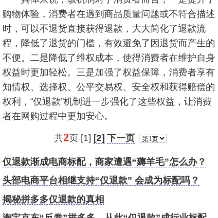
购物体验，消费者在遇到商品质量问题或不符合描述
时，可以不退货直接获得退款，大大简化了退款流
程，降低了退货的门槛，有效避免了因退货而产生的
不便。二是降低了维权成本，使得消费者在维护自身
权益时更加轻松。三是加强了权益保障，消费者享有
知情权、选择权、公平交易权、安全权和获得赔偿的
权利，“仅退款”机制进一步强化了这些权益，让消费
者在网购过程中更加安心。
2
共
页 [1]
[2]
下一页
仅退款渐成电商标配，商家遭遇“薅羊毛”怎么办？
头部电商平台相继支持“仅退款” 会成为标配吗？
揭秘拼多多仅退款的真相
淘宝京东“反卷”拼多多，从此“仅退款”成行业标配