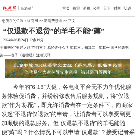
首页
商业
消费
公司
天下
财富
弘道
您所在的位置：
红商网
>>
新消费频道
>> 正文
“仅退款不退货”的羊毛不能“薅”
2024年06月24日 12点19分
于东来的“美好之路”在何方？
易经讲什么？
知其三，知其二，知其一
国学经典书
架——老子《道德经》注疏试译
今年的“6·18”大促，各电商平台无不力争优化服
务体验促消费，并纷纷修改售后服务规则，将“仅退
款”作为“标配”，即允许消费者在一定条件下，向商家
发起“不退货仅退款”的申请，让消费者可以享受到更
加顺畅的退款服务。但“仅退款不退货”的羊毛能随
便“薅”吗？什么情况下可以申请“仅退款”？接受记者采