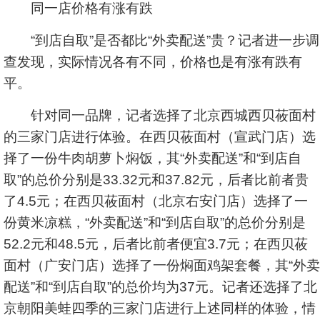
同一店价格有涨有跌
“到店自取”是否都比“外卖配送”贵？记者进一步调
查发现，实际情况各有不同，价格也是有涨有跌有
平。
针对同一品牌，记者选择了北京西城西贝莜面村
的三家门店进行体验。在西贝莜面村（宣武门店）选
择了一份牛肉胡萝卜焖饭，其“外卖配送”和“到店自
取”的总价分别是33.32元和37.82元，后者比前者贵
了4.5元；在西贝莜面村（北京右安门店）选择了一
份黄米凉糕，“外卖配送”和“到店自取”的总价分别是
52.2元和48.5元，后者比前者便宜3.7元；在西贝莜
面村（广安门店）选择了一份焖面鸡架套餐，其“外卖
配送”和“到店自取”的总价均为37元。记者还选择了北
京朝阳美蛙四季的三家门店进行上述同样的体验，情