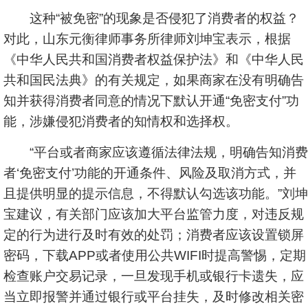
这种“被免密”的现象是否侵犯了消费者的权益？
对此，山东元衡律师事务所律师刘坤宝表示，根据
《中华人民共和国消费者权益保护法》和《中华人民
共和国民法典》的有关规定，如果商家在没有明确告
知并获得消费者同意的情况下默认开通“免密支付”功
能，涉嫌侵犯消费者的知情权和选择权。
“平台或者商家应该遵循法律法规，明确告知消费
者‘免密支付’功能的开通条件、风险及取消方式，并
且提供明显的提示信息，不得默认勾选该功能。”刘坤
宝建议，有关部门应该加大平台监管力度，对违反规
定的行为进行及时有效的处罚；消费者应该设置锁屏
密码，下载APP或者使用公共WIFI时提高警惕，定期
检查账户交易记录，一旦发现手机或银行卡遗失，应
当立即报警并通过银行或平台挂失，及时修改相关密