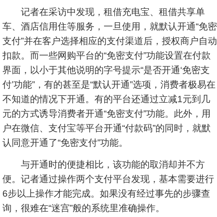
记者在采访中发现，租借充电宝、租借共享单
车、酒店信用住等服务，一旦使用，就默认开通“免密
支付”并在客户选择相应的支付渠道后，授权商户自动
扣款。而一些网购平台的“免密支付”功能设置在付款
界面，以小于其他说明的字号提示“是否开通‘免密支
付’功能”，有的甚至是“默认开通”选项，消费者极易在
不知道的情况下开通。有的平台还通过立减1元到几
元的方式诱导消费者开通“免密支付”功能。此外，用
户在微信、支付宝等平台开通“付款码”的同时，就默
认同意开通了“免密支付”功能。
与开通时的便捷相比，该功能的取消却并不方
便。记者通过操作两个支付平台发现，基本需要进行
6步以上操作才能完成。如果没有经过事先的步骤查
询，很难在“迷宫”般的系统里准确操作。