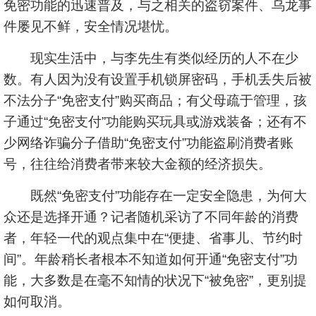
免密功能的迅速普及，与之相关的盗窃案件、乌龙事
件屡见不鲜，安全情况堪忧。
现实生活中，与李先生有类似经历的人不在少
数。有人因为没有设置手机锁屏密码，手机丢失后被
不法分子“免密支付”购买商品；有父母疏于管理，孩
子通过“免密支付”功能购买玩具或游戏装备；还有不
少网络诈骗分子借助“免密支付”功能盗刷消费者账
号，往往给消费者带来较大金额的经济损失。
既然“免密支付”功能存在一定安全隐患，为何大
众还是选择开通？记者随机采访了不同年龄的消费
者，年轻一代的观点集中在“便捷、省事儿、节约时
间”。年龄稍长者根本不知道如何开通“免密支付”功
能，大多数是在毫不知情的状况下“被免密”，更别提
如何取消。