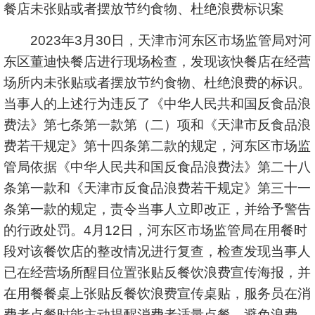
餐店未张贴或者摆放节约食物、杜绝浪费标识案
2023年3月30日，天津市河东区市场监管局对河
东区董迪快餐店进行现场检查，发现该快餐店在经营
场所内未张贴或者摆放节约食物、杜绝浪费的标识。
当事人的上述行为违反了《中华人民共和国反食品浪
费法》第七条第一款第（二）项和《天津市反食品浪
费若干规定》第十四条第二款的规定，河东区市场监
管局依据《中华人民共和国反食品浪费法》第二十八
条第一款和《天津市反食品浪费若干规定》第三十一
条第一款的规定，责令当事人立即改正，并给予警告
的行政处罚。4月12日，河东区市场监管局在用餐时
段对该餐饮店的整改情况进行复查，检查发现当事人
已在经营场所醒目位置张贴反餐饮浪费宣传海报，并
在用餐餐桌上张贴反餐饮浪费宣传桌贴，服务员在消
费者点餐时能主动提醒消费者适量点餐，避免浪费。