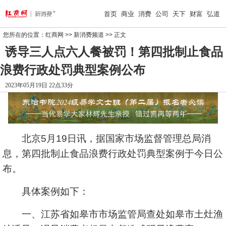
首页
商业
消费
公司
天下
财富
弘道
您所在的位置：
红商网
>>
新消费频道
>> 正文
诱导三人点六人餐被罚！第四批制止食品
浪费行政处罚典型案例公布
2023年05月19日 22点33分
北京5月19日讯，据国家市场监督管理总局消
息，第四批制止食品浪费行政处罚典型案例于今日公
布。
具体案例如下：
一、江苏省如皋市市场监管局查处如皋市土灶渔