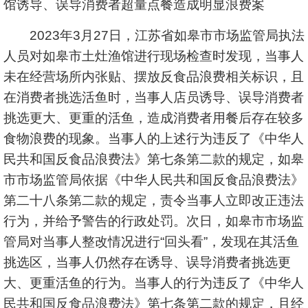
馆诱导、误导消费者超量点餐造成明显浪费案
2023年3月27日，江苏省如皋市市场监管局执法
人员对如皋市土灶渔馆进行现场检查时发现，当事人
未在经营场所内张贴、摆放反食品浪费相关标识，且
在消费者挑选活鱼时，当事人店员诱导、误导消费者
挑选更大、更重的活鱼，造成消费者用餐后存在较多
食物浪费的现象。当事人的上述行为违反了《中华人
民共和国反食品浪费法》第七条第二款的规定，如皋
市市场监管局依据《中华人民共和国反食品浪费法》
第二十八条第二款的规定，责令当事人立即改正违法
行为，并给予警告的行政处罚。次日，如皋市市场监
管局对当事人整改情况进行“回头看”，发现在其活鱼
挑选区，当事人仍然存在诱导、误导消费者挑选更
大、更重活鱼的行为。当事人的行为违反了《中华人
民共和国反食品浪费法》第七条第二款的规定，且经