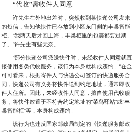
“代收”需收件人同意
许先生在外地出差时，突然收到某快递公司发来
的短信，告知他快件已存放到小区东门侧的丰巢智能
柜。“我两天后才回上海，丰巢柜里的包裹都要过期
了。”许先生有些无奈。
“部分快递公司派送快件时，未经收件人同意就直
接使用各类代收服务，该行为本身就构成违约。”在金
可可看来，根据寄件人与快递公司签订的快递服务合
同，快递公司有义务将快件送到约定地址，通常即收
件人住所。因此，未经收件人同意，擅自使用代收服
务，将快件放置于不符合约定地址的“菜鸟驿站”或“丰
巢智能柜”等，本身构成违约。
该行为也违反国家邮政局制定的《快递服务邮政