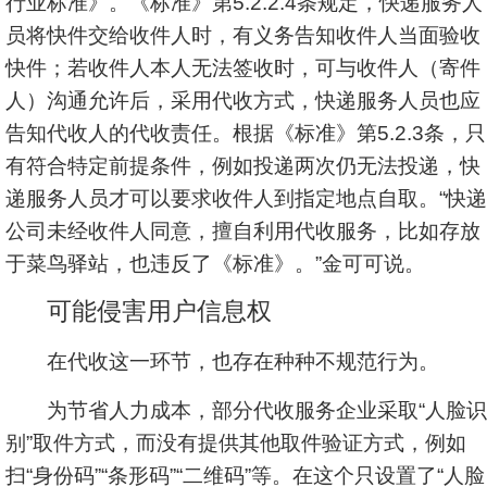
行业标准》。《标准》第5.2.2.4条规定，快递服务人
员将快件交给收件人时，有义务告知收件人当面验收
快件；若收件人本人无法签收时，可与收件人（寄件
人）沟通允许后，采用代收方式，快递服务人员也应
告知代收人的代收责任。根据《标准》第5.2.3条，只
有符合特定前提条件，例如投递两次仍无法投递，快
递服务人员才可以要求收件人到指定地点自取。“快递
公司未经收件人同意，擅自利用代收服务，比如存放
于菜鸟驿站，也违反了《标准》。”金可可说。
可能侵害用户信息权
在代收这一环节，也存在种种不规范行为。
为节省人力成本，部分代收服务企业采取“人脸识
别”取件方式，而没有提供其他取件验证方式，例如
扫“身份码”“条形码”“二维码”等。在这个只设置了“人脸