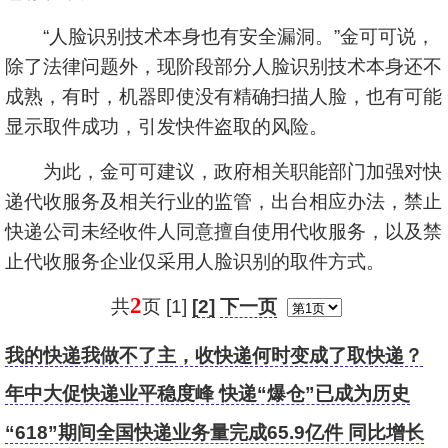
“人脸识别技术本身也有安全漏洞。”金可可说，
除了法律问题外，现阶段部分人脸识别技术本身还不
成熟，有时，机器即使没有精确扫描人脸，也有可能
显示取件成功，引发快件盗取的风险。
为此，金可可建议，政府相关职能部门加强对快
递代收服务及相关行业的监管，出台相应办法，禁止
快递公司未经收件人同意擅自使用代收服务，以及禁
止代收服务企业仅采用人脸识别的取件方式。
2
共
页 [1]
[2]
下一页
我的快递我做不了主，收快递何时变成了取快递？
年中大促快递业平稳度峰 快递“爆仓”已成为历史
“618”期间全国快递业务量完成65.9亿件 同比增长