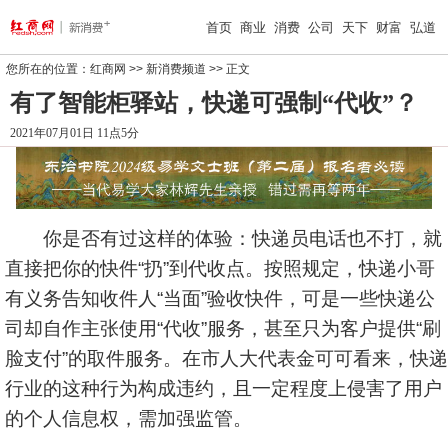
首页
商业
消费
公司
天下
财富
弘道
您所在的位置：
红商网
>>
新消费频道
>> 正文
有了智能柜驿站，快递可强制“代收”？
2021年07月01日 11点5分
你是否有过这样的体验：快递员电话也不打，就
直接把你的快件“扔”到代收点。按照规定，快递小哥
有义务告知收件人“当面”验收快件，可是一些快递公
司却自作主张使用“代收”服务，甚至只为客户提供“刷
脸支付”的取件服务。在市人大代表金可可看来，快递
行业的这种行为构成违约，且一定程度上侵害了用户
的个人信息权，需加强监管。