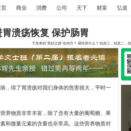
首页
商业
消费
公司
天下
财富
弘道
进胃溃疡恢复 保护肠胃
于东来的“美好之路”在何方？
易经讲什么？
知其三，知其二，
，得了胃溃疡对我们身体的危害很大，平时一
养物质非常丰富，除了含有大量的葡萄糖、果
生素和微量元素的含量也非常高。这些营养物质对