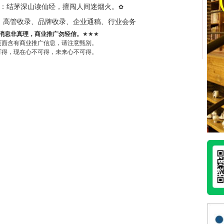
：结茅深山读仙经，擅闯人间迷烟火。
✿
、高管收录、品牌收录、企业通稿、行业会务
消息非真理，商业推广勿轻信。
★★★
页面含有商业推广信息，请注意甄别。
可得，现在心不可得，未来心不可得。