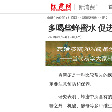
您所在的位置：
红商网
>>
新消费频道
>> 正文
多喝些蜂蜜水 促
2021年06月24日 23点12分
胃溃疡是一种比较常见的疾病
定要注意预防和保养。
研究表明，蜂蜜中所含有的营
糖之外，机酸、酵母等多种维