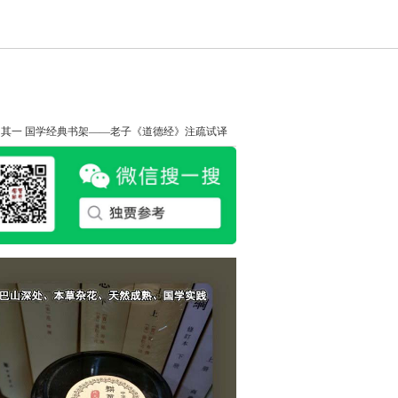
知其一
国学经典书架——老子《道德经》注疏试译