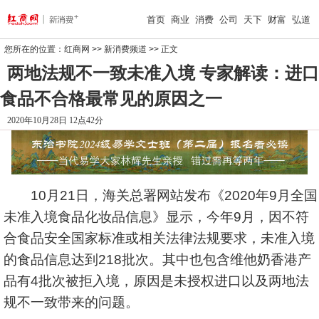
首页
商业
消费
公司
天下
财富
弘道
您所在的位置：
红商网
>>
新消费频道
>> 正文
两地法规不一致未准入境 专家解读：进口
食品不合格最常见的原因之一
2020年10月28日 12点42分
10月21日，海关总署网站发布《2020年9月全国
未准入境食品化妆品信息》显示，今年9月，因不符
合食品安全国家标准或相关法律法规要求，未准入境
的食品信息达到218批次。其中也包含维他奶香港产
品有4批次被拒入境，原因是未授权进口以及两地法
规不一致带来的问题。