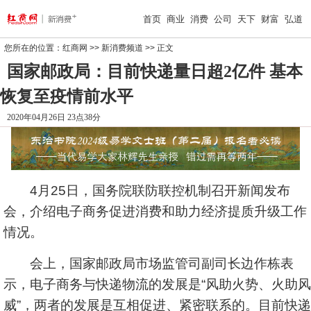
首页
商业
消费
公司
天下
财富
弘道
您所在的位置：
红商网
>>
新消费频道
>> 正文
国家邮政局：目前快递量日超2亿件 基本
恢复至疫情前水平
2020年04月26日 23点38分
4月25日，国务院联防联控机制召开新闻发布
会，介绍电子商务促进消费和助力经济提质升级工作
情况。
会上，国家邮政局市场监管司副司长边作栋表
示，电子商务与快递物流的发展是“风助火势、火助风
威”，两者的发展是互相促进、紧密联系的。目前快递