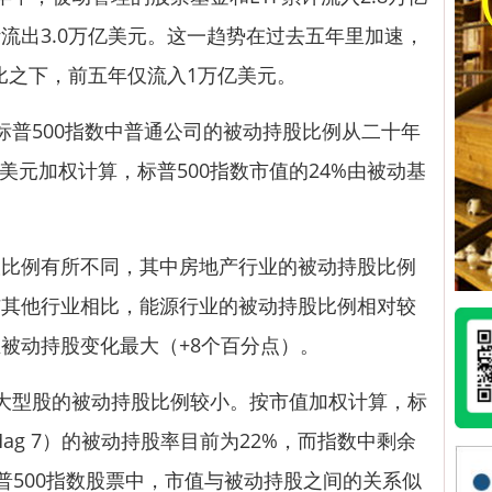
流出3.0万亿美元。这一趋势在过去五年里加速，
相比之下，前五年仅流入1万亿美元。
普500指数中普通公司的被动持股比例从二十年
按美元加权计算，标普500指数市值的24%由被动基
例有所不同，其中房地产行业的被动持股比例
与其他行业相比，能源行业的被动持股比例相对较
被动持股变化最大（+8个百分点）。
型股的被动持股比例较小。按市值加权计算，标
Mag 7）的被动持股率目前为22%，而指数中剩余
标普500指数股票中，市值与被动持股之间的关系似