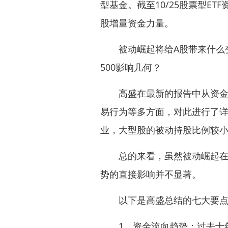
型基金。截至10/25股票型ET
股增量资金力量。
被动崛起将给A股带来什么变
500影响几何？
高盛在最新的报告中从资金流
易行为等多方面，对此进行了
业，大型股的被动持股比例较小
总的来看，虽然被动崛起在某
势的直接影响并不显著。
以下是高盛总结的七大要点
1、资金流向趋势：过去十年中