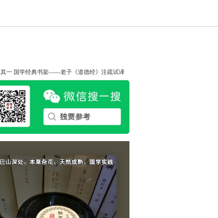
知其一
国学经典书架——老子《道德经》注疏试译