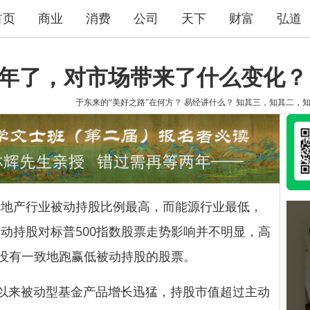
首页
商业
消费
公司
天下
财富
弘道
十年了，对市场带来了什么变化？
于东来的“美好之路”在何方？
易经讲什么？
知其三，知其二，
产行业被动持股比例最高，而能源行业最低，
动持股对标普500指数股票走势影响并不明显，高
并没有一致地跑赢低被动持股的股票。
来被动型基金产品增长迅猛，持股市值超过主动