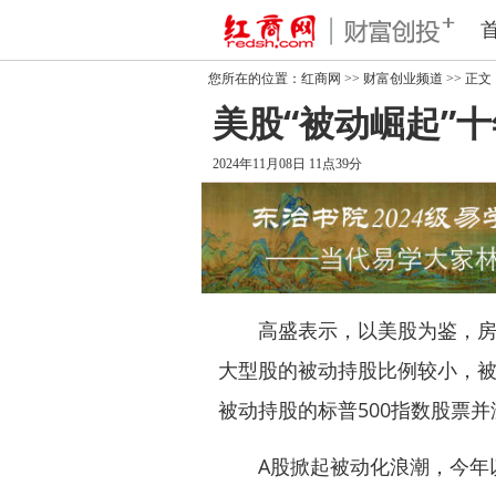
您所在的位置：
红商网
>>
财富创业频道
>> 正文
美股“被动崛起”
2024年11月08日 11点39分
高盛表示，以美股为鉴，房地
大型股的被动持股比例较小，被
被动持股的标普500指数股票
A股掀起被动化浪潮，今年以