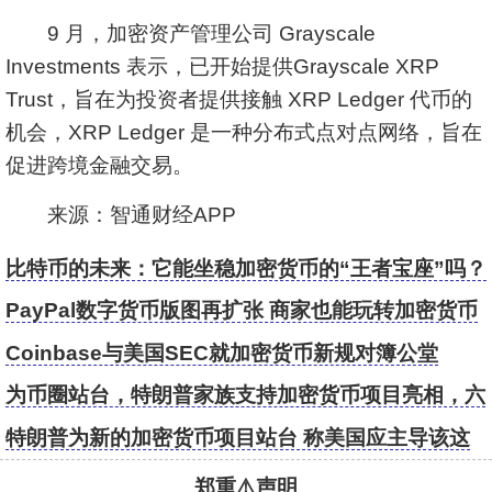
9 月，加密资产管理公司 Grayscale
Investments 表示，已开始提供Grayscale XRP
Trust，旨在为投资者提供接触 XRP Ledger 代币的
机会，XRP Ledger 是一种分布式点对点网络，旨在
促进跨境金融交易。
来源：智通财经APP
比特币的未来：它能坐稳加密货币的“王者宝座”吗？
PayPal数字货币版图再扩张 商家也能玩转加密货币
Coinbase与美国SEC就加密货币新规对簿公堂
为币圈站台，特朗普家族支持加密货币项目亮相，六
成发币公众可购
特朗普为新的加密货币项目站台 称美国应主导该这
一行业
郑重⚠️声明