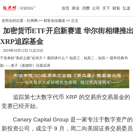
首页
商业
消费
公司
天下
财富
弘道
您所在的位置：
红商网
>>
财富创业频道
>> 正文
加密货币ETF开启新赛道 华尔街相继推出
XRP追踪基金
2024年10月12日 11点32分
于东来的“美好之路”在何方？
易经讲什么？
知其三，知其二，知其一
国学经典书
架——老子《道德经》注疏试译
追踪第七大数字代币 XRP 的交易所交易基金的
竞赛已经开始。
Canary Capital Group 是一家专注于数字资产的
新投资公司，成立于 9 月，周二向美国证券交易委员