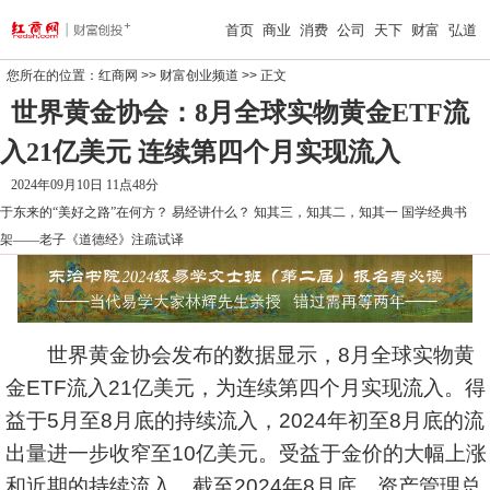
首页
商业
消费
公司
天下
财富
弘道
您所在的位置：
红商网
>>
财富创业频道
>> 正文
世界黄金协会：8月全球实物黄金ETF流
入21亿美元 连续第四个月实现流入
2024年09月10日 11点48分
于东来的“美好之路”在何方？
易经讲什么？
知其三，知其二，知其一
国学经典书
架——老子《道德经》注疏试译
世界黄金协会发布的数据显示，8月全球实物黄
金ETF流入21亿美元，为连续第四个月实现流入。得
益于5月至8月底的持续流入，2024年初至8月底的流
出量进一步收窄至10亿美元。受益于金价的大幅上涨
和近期的持续流入，截至2024年8月底，资产管理总