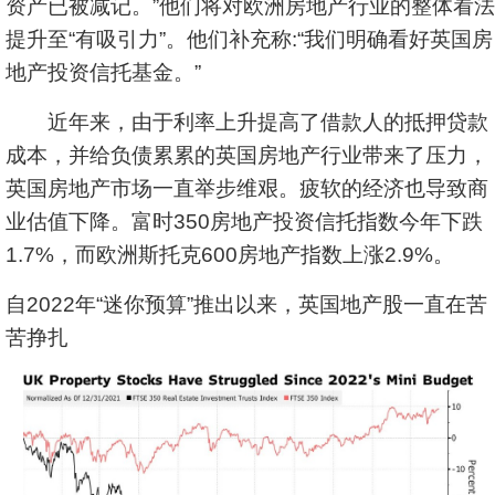
资产已被减记。”他们将对欧洲房地产行业的整体看法
提升至“有吸引力”。他们补充称:“我们明确看好英国房
地产投资信托基金。”
近年来，由于利率上升提高了借款人的抵押贷款
成本，并给负债累累的英国房地产行业带来了压力，
英国房地产市场一直举步维艰。疲软的经济也导致商
业估值下降。富时350房地产投资信托指数今年下跌
1.7%，而欧洲斯托克600房地产指数上涨2.9%。
自2022年“迷你预算”推出以来，英国地产股一直在苦
苦挣扎