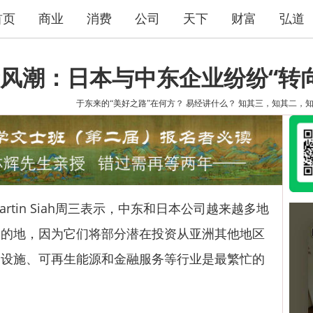
首页
商业
消费
公司
天下
财富
弘道
风潮：日本与中东企业纷纷“转向
于东来的“美好之路”在何方？
易经讲什么？
知其三，知其二，
in Siah周三表示，中东和日本公司越来越多地
目的地，因为它们将部分潜在投资从亚洲其他地区
础设施、可再生能源和金融服务等行业是最繁忙的