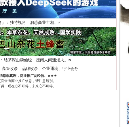
考』：独特视角，洞悉商业世相。
⚡
：结茅深山读仙经，擅闯人间迷烟火。
✿
、高管收录、品牌收录、企业通稿、行业会务
消息非真理，商业推广勿轻信。
★★★
页面含有商业推广信息，请注意甄别。
可得，现在心不可得，未来心不可得。