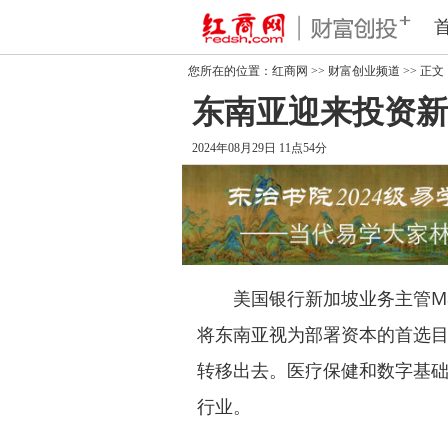
您所在的位置：
红商网
>>
财富创业频道
>> 正文
东南亚迎来投资新
2024年08月29日 11点54分
美国银行新加坡业务主管Mart
将东南亚视为部署资本的首选
转移出去。医疗保健和数字基
行业。