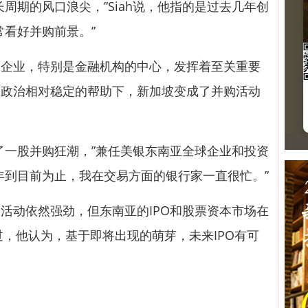
期的风口浪尖，”Siah说，他指的是过去几年创
常看好并购前景。”
业，特别是金融机构的中心，发挥着至关重要
和政治相对稳定的帮助下，新加坡变成了并购活动
一股并购狂潮，”兼任美银东南亚全球企业和投资
今年到目前为止，我在交易方面的银行家一直很忙。”
活动依然强劲，但东南亚的IPO和股票资本市场在
过，他认为，基于即将出现的萌芽，未来IPO有可