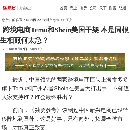
首页
商业
消费
公司
天下
财富
弘道
您所在的位置：
红商网
>>
大财富频道
>> 正文
跨境电商Temu和Shein美国干架 本是同根
生相煎何太急？
2023年08月02日 15点50分
最近，中国领先的两家跨境电商巨头上海拼多多
旗下Temu和广州希音Shein在美国大打出手，不知道
大家支持谁？谁会最终胜出？
前面，《独贾参考》谈到过中国新兴电商已经转
移阵地到国外，这是好事，只有向外，拓展全球市
场，才能真正致富。