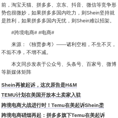
前，淘宝天猫、拼多多、京东、抖音、微信等竞争形
势也很微妙，如果拼多多国内吃力，则Shein坚持就
是胜利，如果拼多多国内无忧，则Shein难以招架。
#跨境电商# #电商#
来源：《独贾参考》——诸利空相，不生不灭，
不垢不净，不增不减。
本文同步发表于公众号、头条号、百家号、微博
等新媒体矩阵
Shein再被起诉，这次原告是H&M
TEMU计划在美国开放本土卖家入驻
跨境电商大战进行时！Temu在美起诉Shein垄
断、“霸凌”供应商
跨境电商硝烟再起：拼多多旗下Temu在美起诉