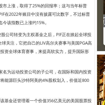
球股市上涨，取得了25%的回报率；这与当年标普
PIF在2022年账目中没有披露可比数字，不过标普
年迄今该指数已上涨约15%。
股公司转变为主权基金之后，PIF正在掀起全球投
全球关注，它把自己的LIV高尔夫赛事与美国PGA高
过投资全球体育赛事，来提高软实力，提升国际形
一家名为运动投资公司的子公司，在国际和国内投资
将能源巨头沙特阿美的4%股权划入，价值近800
基金还管理着一个价值356亿美元的美国股票投