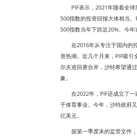
PIF表示，2021年随着全
500指数的投资回报大体相当。
500指数当年下跌近20%。今
在2016年从专注于国内的控
资热潮。近几个月来，PIF吸引
尔夫巡回赛合并，沙特希望通
象。
在2022年，PIF还成立了
于体育事业。今年，沙特政府又
亿美元。
据第一季度末的监管文件，该