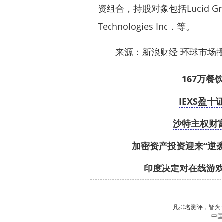
资组合，持股对象包括Lucid Group 
Technologies Inc．等。
来源：新浪财经 环球市场
167万
IEXS盈
沙特主权财
加密资产投资迎来“逆
印度决定对在线游戏
凡排名测评，皆为
中