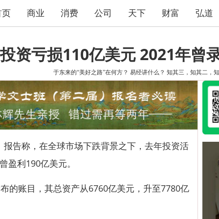
首页
商业
消费
公司
天下
财富
弘道
资亏损110亿美元 2021年曾
于东来的“美好之路”在何方？
易经讲什么？
知其三，知其二，
）报告称，在全球市场下跌背景之下，去年投资活
年曾盈利190亿美元。
账目，其总资产从6760亿美元，升至7780亿