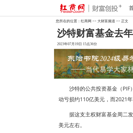
您所在的位置：
红商网
>>
大财富频道
>> 正文
沙特财富基金去年投
2023年07月19日 15点36分
沙特的公共投资基金（PIF
动亏损约110亿美元，而2021
据这支主权财富基金周二发布的
美元左右。