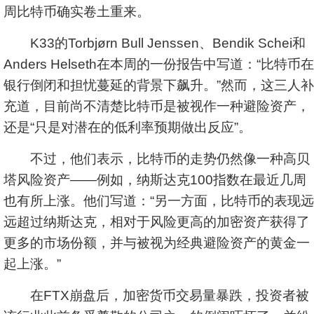
周比特币确实卷土重来。
K33的Torbjørn Bull Jenssen、Bendik Schei和
Anders Helseth在本周的一份报告中写道：“比特币在
银行倒闭和担忧蔓延的背景下飙升。”然而，这三人补
充道，目前尚不清楚比特币是被视作一种避险资产，
还是“只是对潜在的低利率预期做出反应”。
不过，他们表示，比特币的走势仍然像一种高贝
塔风险资产——例如，
纳斯达克
100指数在最近几周
也有所上涨。他们写道：“另一方面，比特币的表现远
远超过纳斯达克，相对于风险更高的加密资产获得了
更多的市场份额，并与被视为经典避险资产的黄金一
起上涨。”
在FTX崩盘后，加密货币交易量暴跌，投资者被