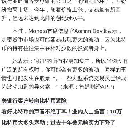
该行业此前备受尊敬的公司之一的倒闭吓坏了，并纷
纷撤离市场。今年，随着价格上涨，交易量有所回
升，但远未达到此前的创纪录水平。
不过，Moneta首席信息官Aoifinn Devitt表示，
加密货币市场也可能容易出现更大的波动，因为比特
币的持有往往集中在相对少数的投资者身上。
她表示：“那里的所有权更加集中，所以当你没有
广泛的所有权时，你可能会有更多的波动。同样的事
情也可能发生在股票上。一些大型系统交易员已经成
为波动加剧的导火索。”（来源：智通财经APP）
美银行客户转向比特币避险
看好比特币的声音不绝于耳！业内人士扬言：10万
美元不是梦
比特币大多头塞勒：过去十年美元购买力下降了