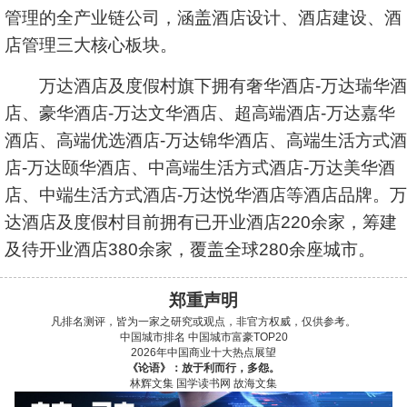
管理的全产业链公司，涵盖酒店设计、酒店建设、酒
店管理三大核心板块。
万达酒店及度假村旗下拥有奢华酒店-万达瑞华酒
店、豪华酒店-万达文华酒店、超高端酒店-万达嘉华
酒店、高端优选酒店-万达锦华酒店、高端生活方式酒
店-万达颐华酒店、中高端生活方式酒店-万达美华酒
店、中端生活方式酒店-万达悦华酒店等酒店品牌。万
达酒店及度假村目前拥有已开业酒店220余家，筹建
及待开业酒店380余家，覆盖全球280余座城市。
郑重声明
凡排名测评，皆为一家之研究或观点，非官方权威，仅供参考。
中国城市排名
中国城市富豪TOP20
2026年中国商业十大热点展望
《论语》：放于利而行，多怨。
林辉文集
国学读书网
故海文集