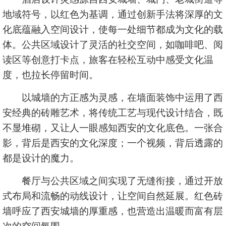
地域符号，以红色为基调，通过创新手法将深厚的文
化底蕴融入空间设计，使每一处细节都成为文化的载
体。公共区域设计了灵活的社交空间，如咖啡吧、阅
读区等创意打卡点，旅客在轻松互动中感受文化温
度，也拉长停留时间。
以城墙的方正感为灵感，在墙面装饰中运用了西
安经典的砖雕艺术，将传统工艺与现代设计结合，既
不显堆砌，又让人一眼感知西安的文化底色。一张合
影，背后是西安的文化深度；一个视频，背后透露的
都是设计的魔力。
餐厅与公共区域之间实现了无缝衔接，通过开放
式布局和流畅的动线设计，让空间自然延展。红色砖
墙呼应了西安城墙的厚重感，也营造出温暖而富有层