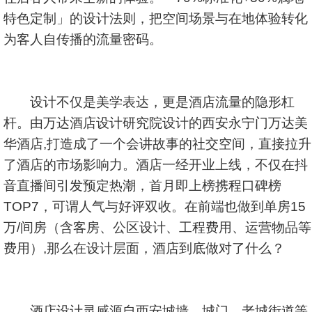
特色定制」的设计法则，把空间场景与在地体验转化
为客人自传播的流量密码。
设计不仅是美学表达，更是酒店流量的隐形杠
杆。由万达酒店设计研究院设计的西安永宁门万达美
华酒店,打造成了一个会讲故事的社交空间，直接拉升
了酒店的市场影响力。酒店一经开业上线，不仅在抖
音直播间引发预定热潮，首月即上榜携程口碑榜
TOP7，可谓人气与好评双收。在前端也做到单房15
万/间房（含客房、公区设计、工程费用、运营物品等
费用）,那么在设计层面，酒店到底做对了什么？
酒店设计灵感源自西安城墙、城门、老城街道等