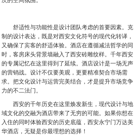
次的空间氛围。
舒适性与功能性是设计团队考虑的首要因素。克
制的设计表达，既是对西安文化符号的现代化转译，
又确保了宾客的舒适体验。酒店在遵循减法哲学的同
时，客房床头背景墙融入了西安砖雕纹样。千年西安
的专属记忆在这里得到了延续。酒店设计是一场无声
的营销战。设计不仅要美观，更要精准契合市场需
求。把文化设计与运营完美结合，才是提升市场竞争
力的不二法门。
西安的千年历史在这里焕发新生，现代设计与地
域文化的交融为酒店带来了无穷的可能。如果你想在
入住的同时体验西安的历史底蕴，西安永宁门万达美
华酒店，无疑是你最理想的选择！