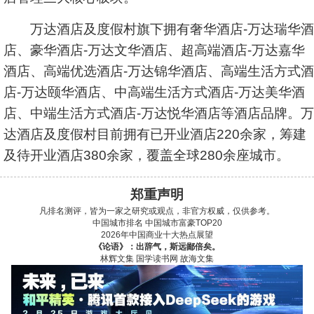
万达酒店及度假村旗下拥有奢华酒店-万达瑞华酒
店、豪华酒店-万达文华酒店、超高端酒店-万达嘉华
酒店、高端优选酒店-万达锦华酒店、高端生活方式酒
店-万达颐华酒店、中高端生活方式酒店-万达美华酒
店、中端生活方式酒店-万达悦华酒店等酒店品牌。万
达酒店及度假村目前拥有已开业酒店220余家，筹建
及待开业酒店380余家，覆盖全球280余座城市。
郑重声明
凡排名测评，皆为一家之研究或观点，非官方权威，仅供参考。
中国城市排名
中国城市富豪TOP20
2026年中国商业十大热点展望
《论语》：出辞气，斯远鄙倍矣。
林辉文集
国学读书网
故海文集