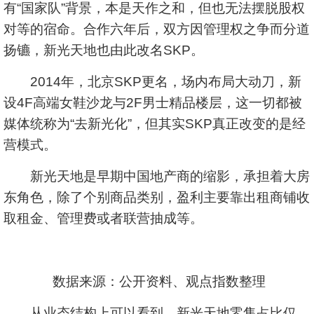
有“国家队”背景，本是天作之和，但也无法摆脱股权
对等的宿命。合作六年后，双方因管理权之争而分道
扬镳，新光天地也由此改名SKP。
2014年，北京SKP更名，场内布局大动刀，新
设4F高端女鞋沙龙与2F男士精品楼层，这一切都被
媒体统称为“去新光化”，但其实SKP真正改变的是经
营模式。
新光天地是早期中国地产商的缩影，承担着大房
东角色，除了个别商品类别，盈利主要靠出租商铺收
取租金、管理费或者联营抽成等。
数据来源：公开资料、观点指数整理
从业态结构上可以看到，新光天地零售占比仅