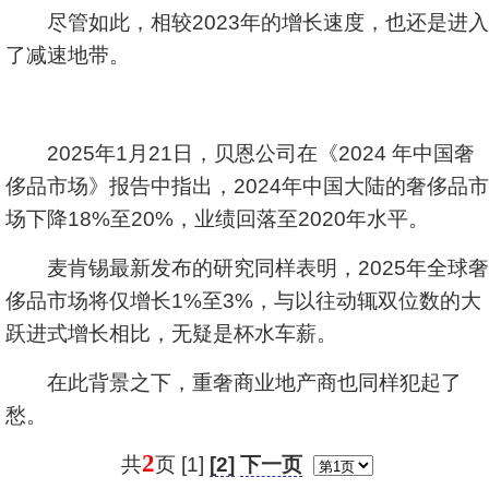
尽管如此，相较2023年的增长速度，也还是进入
了减速地带。
2025年1月21日，贝恩公司在《2024 年中国奢
侈品市场》报告中指出，2024年中国大陆的奢侈品市
场下降18%至20%，业绩回落至2020年水平。
麦肯锡最新发布的研究同样表明，2025年全球奢
侈品市场将仅增长1%至3%，与以往动辄双位数的大
跃进式增长相比，无疑是杯水车薪。
在此背景之下，重奢商业地产商也同样犯起了
愁。
2
共
页 [1]
[2]
下一页