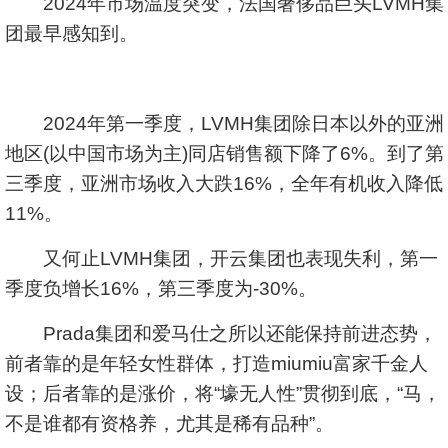
2024年市场温度突变，法国奢侈品巨头LVMH集
团最早感知到。
2024年第一季度，LVMH集团除日本以外的亚洲
地区(以中国市场为主)同店销售额下降了6%。到了第
三季度，亚洲市场收入大跌16%，全年有机收入降低
11%。
又何止LVMH集团，开云集团也表现失利，第一
季度负增长16%，第三季度为-30%。
Prada集团和爱马仕之所以还能保持前进态势，
前者靠的是年轻女性群体，打造miumiu富家千金人
设；后者靠的是涨价，将“壕无人性”贯彻到底，“马，
不是谁都有资格养，尤其是稀有品种”。