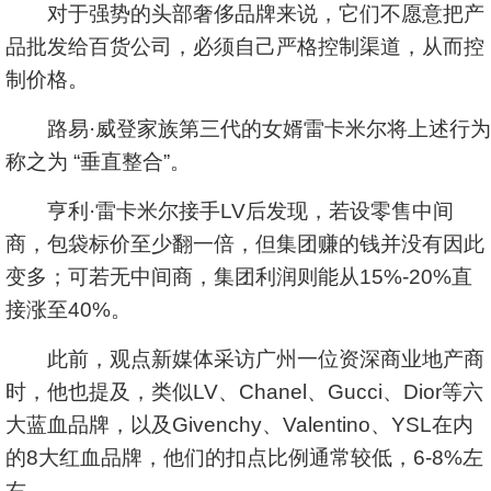
对于强势的头部奢侈品牌来说，它们不愿意把产
品批发给百货公司，必须自己严格控制渠道，从而控
制价格。
路易·威登家族第三代的女婿雷卡米尔将上述行为
称之为 “垂直整合”。
亨利·雷卡米尔接手LV后发现，若设零售中间
商，包袋标价至少翻一倍，但集团赚的钱并没有因此
变多；可若无中间商，集团利润则能从15%-20%直
接涨至40%。
此前，观点新媒体采访广州一位资深商业地产商
时，他也提及，类似LV、Chanel、Gucci、Dior等六
大蓝血品牌，以及Givenchy、Valentino、YSL在内
的8大红血品牌，他们的扣点比例通常较低，6-8%左
右。