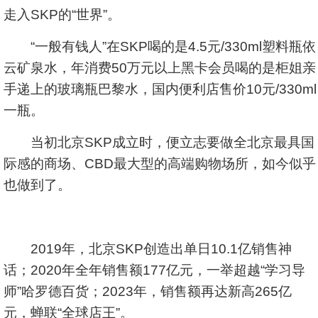
走入SKP的“世界”。
“一般有钱人”在SKP喝的是4.5元/330ml塑料瓶依
云矿泉水，年消费50万元以上黑卡会员喝的是柜姐亲
手递上的玻璃瓶巴黎水，国内便利店售价10元/330ml
一瓶。
当初北京SKP成立时，便立志要做全北京最具国
际感的商场、CBD最大型的高端购物场所，如今似乎
也做到了。
2019年，北京SKP创造出单日10.1亿销售神
话；2020年全年销售额177亿元，一举超越“学习导
师”哈罗德百货；2023年，销售额再达新高265亿
元，蝉联“全球店王”。