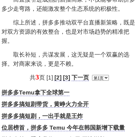
多少走弯路，还能激发整个生态系统的积极性。
综上所述，拼多多推动双平台直播新策略，既是
对双方资源的有效整合，也是对市场趋势的精准把
握。
取长补短，共谋发展，这无疑是一个双赢的选
择。对商家来说，更是不赖。
3
共
页 [1]
[2]
[3]
下一页
拼多多Temu拿下全球第一
拼多多搞短剧带货，黄峥火力全开
拼多多搞短剧，一出手就是王炸
位居榜首，拼多多 Temu 今年在韩国新增下载量