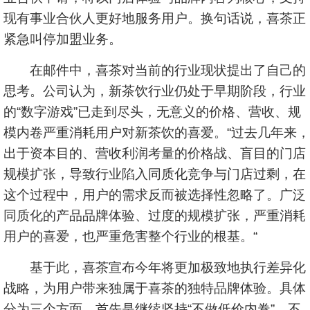
现有事业合伙人更好地服务用户。换句话说，喜茶正
紧急叫停加盟业务。
在邮件中，喜茶对当前的行业现状提出了自己的
思考。公司认为，新茶饮行业仍处于早期阶段，行业
的“数字游戏”已走到尽头，无意义的价格、营收、规
模内卷严重消耗用户对新茶饮的喜爱。“过去几年来，
出于资本目的、营收利润考量的价格战、盲目的门店
规模扩张，导致行业陷入同质化竞争与门店过剩，在
这个过程中，用户的需求反而被选择性忽略了。广泛
同质化的产品品牌体验、过度的规模扩张，严重消耗
用户的喜爱，也严重危害整个行业的根基。“
基于此，喜茶宣布今年将更加极致地执行差异化
战略，为用户带来独属于喜茶的独特品牌体验。具体
分为三个方面，首先是继续坚持“不做低价内卷”，不