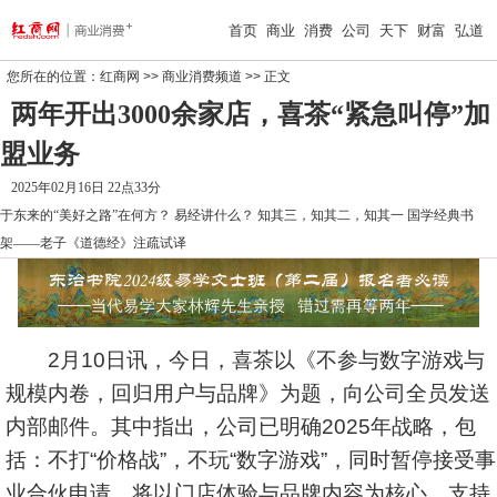
首页
商业
消费
公司
天下
财富
弘道
您所在的位置：
红商网
>>
商业消费频道
>> 正文
两年开出3000余家店，喜茶“紧急叫停”加
盟业务
2025年02月16日 22点33分
于东来的“美好之路”在何方？
易经讲什么？
知其三，知其二，知其一
国学经典书
架——老子《道德经》注疏试译
2月10日讯，今日，喜茶以《不参与数字游戏与
规模内卷，回归用户与品牌》为题，向公司全员发送
内部邮件。其中指出，公司已明确2025年战略，包
括：不打“价格战”，不玩“数字游戏”，同时暂停接受事
业合伙申请，将以门店体验与品牌内容为核心，支持