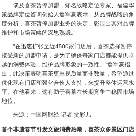
谈及喜茶暂停加盟，知名战略定位专家、福建华
策品牌定位咨询创始人詹军豪表示，从品牌战略的角
度分析，喜茶暂停加盟业务的决定，彰显出其对品牌
维护和市场策略的深思熟虑。
“在迅速扩张至近4500家门店后，喜茶选择暂停
接受新的加盟申请，是为了确保每家门店都能提供卓
越的消费体验，维护品牌形象的一致性。”詹军豪指
出，此决策表明喜茶更重视质量而非数量，希望通过
优化现有门店和强化合伙人支持，来提升整体运营水
平。在他看来，这有助于喜茶在长期竞争中稳固市场
地位。
来源：中国网财经 记者 贾彩儿
首个非遗春节引发文旅消费热潮，喜茶众多景区门店