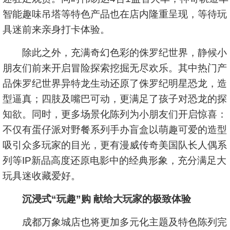
智能趣味吊塔等特色产品也在店内隆重呈现，等待玩
具迷前来亲身打卡体验。
除此之外，充满奇幻色彩的侏罗纪世界，静候小
朋友们前来开启冒险探索挖掘无尽欢乐。其中热门产
品侏罗纪世界异特龙生动还原了侏罗纪明星恐龙，造
型逼真；四肢及嘴巴可动，更满足了孩子对恐龙的探
知欲。同时，更多场景化陈列为小朋友们开启惊喜：
不仅有蛋仔派对野餐系列手办盲盒以萌趣可爱的造型
吸引众多玩家的目光，更有漫威传奇美国队长人偶系
列等IP新品高度还原电影中的经典形象，充分满足大
玩具迷收藏爱好。
沉浸式“玩趣”购 献给大玩家的极致体验
成都万象城店也将更加多元化主题及特色陈列完