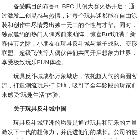
备受瞩目的布鲁可 BFC 共创大赛火热开启：通
过激发二创灵感与热情，让每个玩具迷都能在自由涂
装和创作中尽情秀出独一无二的个性与才华。同时，
独家邀约的热门人偶秀前来助阵，惊喜Buff加满！新
春佳节之际，小朋友在玩具反斗城与量子战队、变形
联盟、超级飞侠等人偶伙伴们共同开启想象力世界，
享受极致玩乐FUN体验。
玩具反斗城成都万象城店，依托超人气的商圈客
流，打造潮流玩乐打卡地，吸引了全年龄段的玩家前
来感受“玩趣生活”体验。
关于玩具反斗城中国
玩具反斗城亚洲的愿景是通过玩具和玩乐的力量
激发下一代的想像力，并促进他们的成长。公司的使