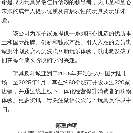
命是成为玩具界最值得信赖的领导者，为儿童和童心
未泯的成年人提供优质及富启发性的玩具及玩乐体
验。
该公司为亲子家庭提供一系列精心挑选的优质本
土和国际品牌、创新和独家产品、引人入胜的会员忠
诚度计划及店内沉浸式互动玩乐体验，以此激发孩子
们在每个成长阶段的学习兴趣。
玩具反斗城亚洲于2006年开始进入中国大陆市
场。至2025年1月，其在约60个城市开设超过220家
店铺，并通过线上线下一体化经营提升消费者的购物
体验。更多资讯，请关注微信公众号：玩具反斗城中
国。
郑重声明
凡排名测评，皆为一家之研究或观点，非官方权威，仅供参考。