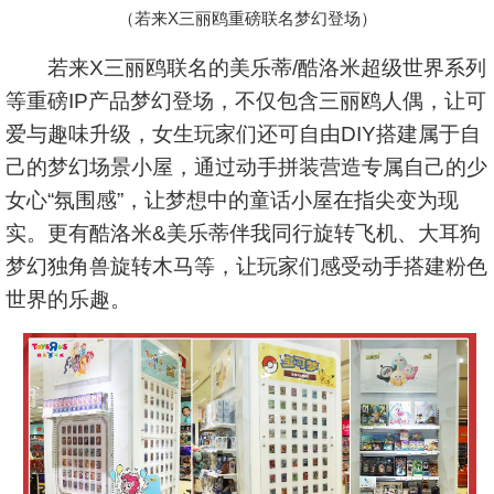
（若来X三丽鸥重磅联名梦幻登场）
若来X三丽鸥联名的美乐蒂/酷洛米超级世界系列
等重磅IP产品梦幻登场，不仅包含三丽鸥人偶，让可
爱与趣味升级，女生玩家们还可自由DIY搭建属于自
己的梦幻场景小屋，通过动手拼装营造专属自己的少
女心“氛围感”，让梦想中的童话小屋在指尖变为现
实。更有酷洛米&美乐蒂伴我同行旋转飞机、大耳狗
梦幻独角兽旋转木马等，让玩家们感受动手搭建粉色
世界的乐趣。