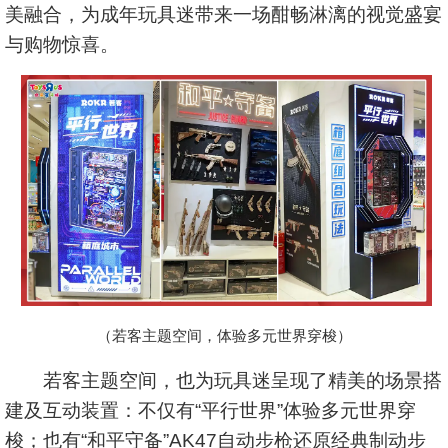
美融合，为成年玩具迷带来一场酣畅淋漓的视觉盛宴
与购物惊喜。
（若客主题空间，体验多元世界穿梭）
若客主题空间，也为玩具迷呈现了精美的场景搭
建及互动装置：不仅有“平行世界”体验多元世界穿
梭；也有“和平守备”AK47自动步枪还原经典制动步