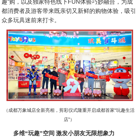
趣”购，以及独家特色线下FUN体验巧妙融合，为成
都消费者及游客带来既亲切又新鲜的购物体验，吸引
众多玩具迷前来打卡。
（成都万象城店全新亮相，剪彩仪式隆重开启成都首家“玩趣生活
店”）
多维“玩趣”空间 激发小朋友无限想象力