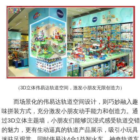
（3D立体伟易达轨道空间，激发小朋友无限创造力）
而场景化的伟易达轨道空间设计，则巧妙融入趣
味拼装方式，充分激发小朋友动手能力和创造力。通
过3D立体主题墙，小朋友们能够沉浸式感受轨道交错
的魅力，更有生动逼真的轨道产品展示，吸引小玩具
迷驻足观赏。同时伟易达4合1益智火车，神奇轨道车