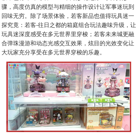
骤，高度仿真的模型与精细的操作设计让军事迷玩到
回味无穷。除了场景体验，若客新品也值得玩具迷一
探究竟：若客-往日之都的箱庭组合玩法趣味升级，让
玩具迷深度感受在多元世界里穿梭；若客未来城更融
合弹珠漫游和动态光感交互效果，炫目的光效变化让
大玩家充分享受在多元世界穿梭的乐趣。