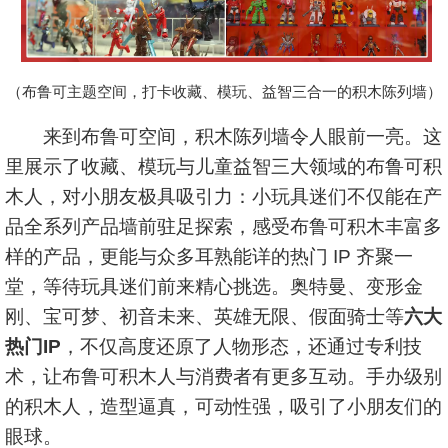
（布鲁可主题空间，打卡收藏、模玩、益智三合一的积木陈列墙）
来到布鲁可空间，积木陈列墙令人眼前一亮。这
里展示了收藏、模玩与儿童益智三大领域的布鲁可积
木人，对小朋友极具吸引力：小玩具迷们不仅能在产
品全系列产品墙前驻足探索，感受布鲁可积木丰富多
样的产品，更能与众多耳熟能详的热门 IP 齐聚一
堂，等待玩具迷们前来精心挑选。奥特曼、变形金
刚、宝可梦、初音未来、英雄无限、假面骑士等
六大
热门IP
，不仅高度还原了人物形态，还通过专利技
术，让布鲁可积木人与消费者有更多互动。手办级别
的积木人，造型逼真，可动性强，吸引了小朋友们的
眼球。