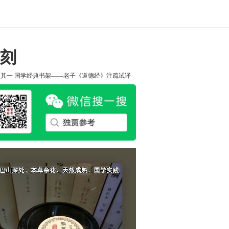
刻
知其一
国学经典书架——老子《道德经》注疏试译