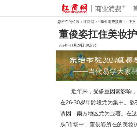
您所在的位置：
红商网
>>
商业消费频道
>> 正文
董俊姿扛住美妆护
2024年11月29日 20点2分
近年来，受多重因素影响，敏
在26-30岁年龄段尤为集中
诱因，南方地区尤为显著。在这
肤”市场中，董俊姿所在的美妆