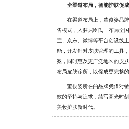
全渠道布局，智能护肤
促
在渠道布局上，董俊姿品牌准
售模式，入驻屈臣氏，布局全
宝、京东、微博等平台创设线
能，开发针对皮肤管理的工具
案，同时惠及更广泛地区的皮
布局皮肤诊所，以促成更完整
董俊姿所在的品牌凭借对敏感
效的坚持与追求，续写高光时
美妆护肤新时代。