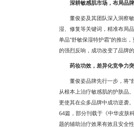
深耕敏感肌市场，布局品
董俊姿及其团队深入洞察敏感
湿、修复等关键词，精准布局
单品“舒敏保湿特护霜”的推出
的强烈反响，成功改变了品牌
药妆功效，差异化竞争力
董俊姿品牌先行一步，将“舒
从根本上治疗敏感肌的护肤品
更使其在众多品牌中成功逆袭
64篇，部分刊载于《中华皮肤
题的辅助治疗效果有效且安全