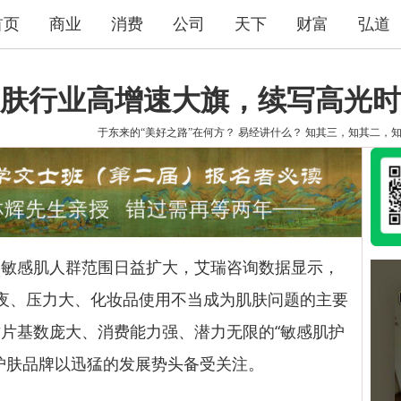
首页
商业
消费
公司
天下
财富
弘道
肤行业高增速大旗，续写高光时
于东来的“美好之路”在何方？
易经讲什么？
知其三，知其二，
感肌人群范围日益扩大，艾瑞咨询数据显示，
。熬夜、压力大、化妆品使用不当成为肌肤问题的主要
片基数庞大、消费能力强、潜力无限的“敏感肌护
护肤品牌以迅猛的发展势头备受关注。