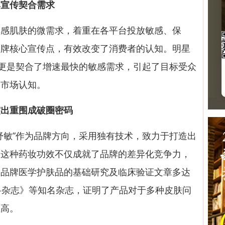
牌宣传
契合需求
肌肤的微需求，着重在各平台投放敏感、保
品牌核心宣传点，有效改变了消费者的认知。明星
，更是契合了增速最快的敏感需求，引起了目标受众
的市场认知。
突出重围成破圈密码
敏”作为品牌方向，采用独有技术，致力于打造出
。这种药妆功效不仅成就了品牌的差异化竞争力，
。品牌医学护肤品的基础研究及临床验证文章多达
科杂志》等知名杂志，证明了产品对于多种皮肤问
性高。