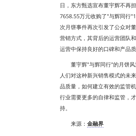
日，东方甄选宣布董宇辉不再
7658.55万元收购了"与辉同
次月饼事件再次引发了公众对
营销方式，其背后的运营团队
运营中保持良好的口碑和产品
董宇辉"与辉同行"的月饼风
人们对这种新兴销售模式的未
品质量，如何建立有效的监管
行业需要更多的自律和监管，
持。
来源：
金融界