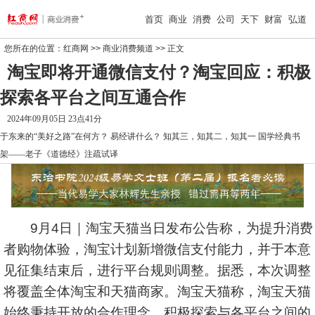
首页
商业
消费
公司
天下
财富
弘道
您所在的位置：
红商网
>>
商业消费频道
>> 正文
淘宝即将开通微信支付？淘宝回应：积极
探索各平台之间互通合作
2024年09月05日 23点41分
于东来的“美好之路”在何方？
易经讲什么？
知其三，知其二，知其一
国学经典书
架——老子《道德经》注疏试译
9月4日｜淘宝天猫当日发布公告称，为提升消费
者购物体验，淘宝计划新增微信支付能力，并于本意
见征集结束后，进行平台规则调整。据悉，本次调整
将覆盖全体淘宝和天猫商家。淘宝天猫称，淘宝天猫
始终秉持开放的合作理念，积极探索与各平台之间的