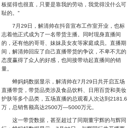
板挺得也很直，只要是靠我的劳动，我觉得没什么可
耻的。”
7月29日，解清帅在抖音宣布工作室开业，也标
志着他正式成为了一名带货主播。同时现身直播间
的，还有他的哥哥、妹妹及女友等家庭成员。直播期
间，解清帅回应了自己直播带货的争议，不卑不亢的
态度赢得了众人的好感，也间接带动起直播间的销
量。
蝉妈妈数据显示，解清帅在7月29日共开启五场
直播带货，带货品类涉及食品饮料、日用百货和美妆
护肤等多个品类，五场直播的总观看人次达到2181.6
万，总销售额高达2500万—5000万元。
这一带货数据，甚至超过了同期董宇辉的与辉同