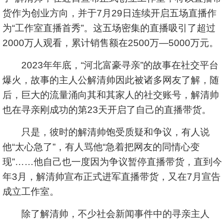
货作为创业方向，并于7月29日连续开启五场直播作
为“工作室直播首秀”。这五场密集的直播吸引了超过
2000万人观看，累计销售额在2500万—5000万元。
2023年年底，“河北富豪寻亲”的故事在社交平台
爆火，故事的主人公解清帅因此被诸多网友了解，随
后，巨大的流量涌向其和其家人的社交账号，解清帅
也在寻亲刚成功的第23天开启了自己的直播带货。
只是，彼时的解清帅饱受质疑和争议，有人说
他“太心急了”，有人骂他“急着把网友的同情心变
现”……他自己也一度因为争议暂停直播带货，直到今
年3月，解清帅宣布正式进军直播带货，又在7月宣告
成立工作室。
除了解清帅，不少社会新闻事件中的寻亲主人