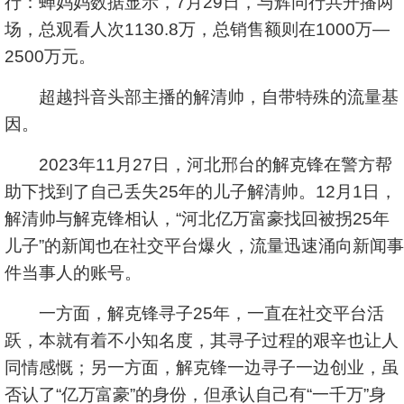
行：蝉妈妈数据显示，7月29日，与辉同行共开播两
场，总观看人次1130.8万，总销售额则在1000万—
2500万元。
超越抖音头部主播的解清帅，自带特殊的流量基
因。
2023年11月27日，河北邢台的解克锋在警方帮
助下找到了自己丢失25年的儿子解清帅。12月1日，
解清帅与解克锋相认，“河北亿万富豪找回被拐25年
儿子”的新闻也在社交平台爆火，流量迅速涌向新闻事
件当事人的账号。
一方面，解克锋寻子25年，一直在社交平台活
跃，本就有着不小知名度，其寻子过程的艰辛也让人
同情感慨；另一方面，解克锋一边寻子一边创业，虽
否认了“亿万富豪”的身份，但承认自己有“一千万”身