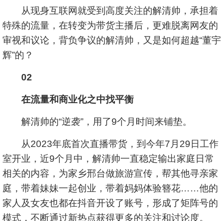
从现身互联网就受到高度关注的解清帅，承担着
特殊的流量，在转变为带货主播后，更难脱离网友的
审视和议论，背负争议的解清帅，又是如何超越“董宇
辉”的？
02
在流量和商业化之中找平衡
解清帅的“逆袭”，用了9个月时间来铺垫。
从2023年底首次直播带货，到今年7月29日工作
室开业，近9个月中，解清帅一直稳定输出家庭日常
相关的内容，为家乡邢台做旅游宣传，帮其他寻亲家
庭，带着妹妹一起创业，带着妈妈体验簪花……他的
家人及女友也都在抖音开设了账号，形成了矩阵号的
模式，不断通过新热点获得更多的关注和讨论度。