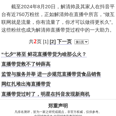
截至2024年8月20日，解清帅及其家人在抖音平
台有近750万粉丝，正如解清帅在直播中所言，“做互
联网就是流量，你有流量了，你才可以做得更长久”。
这些粉丝也成为解清帅直播带货过程中的一大助力。
2
共
页 [1]
[2]
下一页
“七夕”将至 鲜花直播带货为啥那么火？
直播带货救不了钟薛高
监管与服务并举 进一步规范直播带货食品销售
网红扎堆出海直播带货
直播带货过时了，明星在抖音发现新商机
郑重声明
凡排名测评，皆为一家之研究或观点，非官方权威，仅供参考。