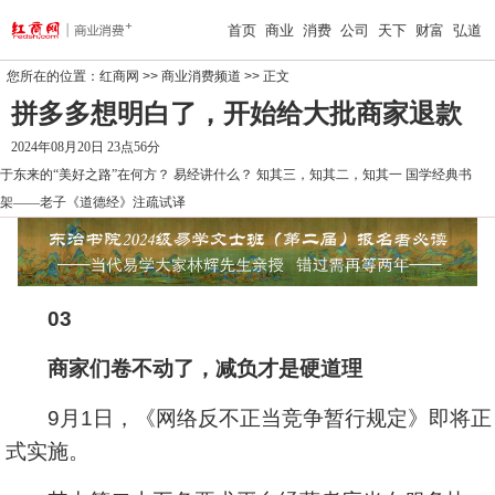
首页
商业
消费
公司
天下
财富
弘道
您所在的位置：
红商网
>>
商业消费频道
>> 正文
拼多多想明白了，开始给大批商家退款
2024年08月20日 23点56分
于东来的“美好之路”在何方？
易经讲什么？
知其三，知其二，知其一
国学经典书
架——老子《道德经》注疏试译
03
商家们卷不动了，减负才是硬道理
9月1日，《网络反不正当竞争暂行规定》即将正
式实施。