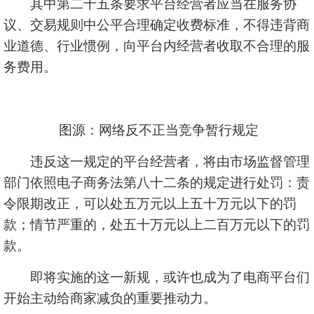
其中第二十五条要求平台经营者应当在服务协
议、交易规则中公平合理确定收费标准，不得违背商
业道德、行业惯例，向平台内经营者收取不合理的服
务费用。
图源：网络反不正当竞争暂行规定
违反这一规定的平台经营者，将由市场监督管理
部门依照电子商务法第八十二条的规定进行处罚：责
令限期改正，可以处五万元以上五十万元以下的罚
款；情节严重的，处五十万元以上二百万元以下的罚
款。
即将实施的这一新规，或许也成为了电商平台们
开始主动给商家减负的重要推动力。