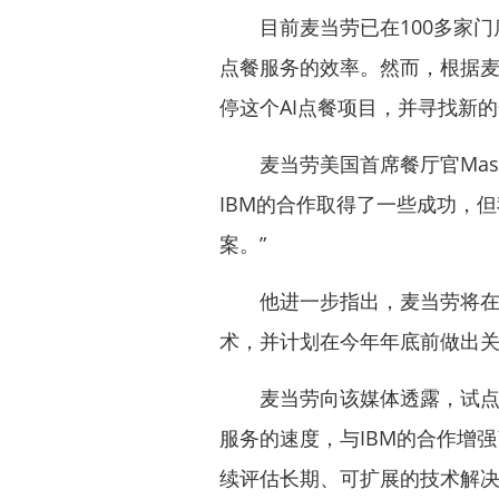
目前麦当劳已在100多家门店
点餐服务的效率。然而，根据
停这个AI点餐项目，并寻找新
麦当劳美国首席餐厅官Mason
IBM的合作取得了一些成功，
案。”
他进一步指出，麦当劳将在20
术，并计划在今年年底前做出
麦当劳向该媒体透露，试点项
服务的速度，与IBM的合作增
续评估长期、可扩展的技术解