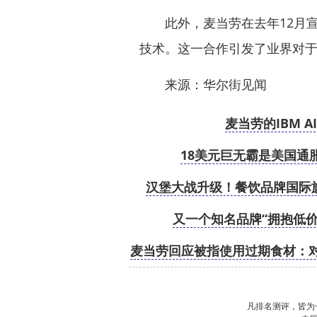
此外，麦当劳在去年12月宣
技术。这一合作引发了业界对于
来源：华尔街见闻
麦当劳的IBM 
18美元巨无霸是美国通
汉堡大战升级！餐饮品牌国际
又一个知名品牌“拥抱低价
麦当劳回应被指使用过期食材：
凡排名测评，皆为