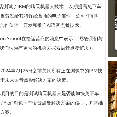
测试了IBM的聊天机器人技术，以期提高免下车
麦当劳发给其特许经营商的电子邮件，公司打算叫
的合作伙伴，开发和推广AI语音点餐技术。
 Smoot在给运营商的消息中表示：“尽管我们与
但我们认为有更大的机会去探索语音点餐解决方
24年7月26日之前关闭所有正在测试中的IBM技
关于未来语音点餐解决方案的决策。
目的目的是测试聊天机器人是否能加快免下车
强了他们对免下车语音点餐解决方案的信心，并将继
决方案。