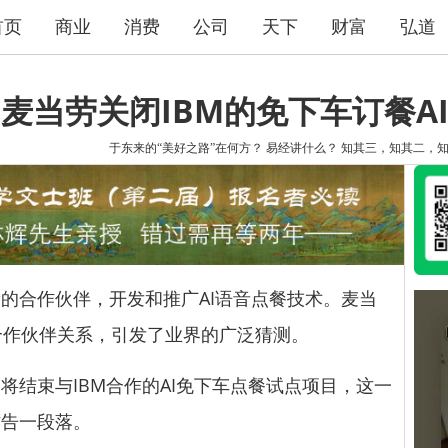
首页
商业
消费
公司
天下
财富
弘道
麦当劳关闭IBM的免下车订餐A
于东来的“美好之路”在何方？
易经讲什么？
知其三，知其二，
合作伙伴，开发和推广AI语音点餐技术。麦当
合作伙伴关系，引发了业界的广泛猜测。
束与IBM合作的AI免下车点餐试点项目，这一
作告一段落。