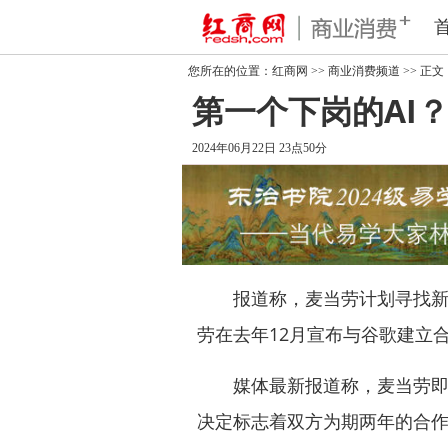
您所在的位置：
红商网
>>
商业消费频道
>> 正文
第一个下岗的AI？
2024年06月22日 23点50分
报道称，麦当劳计划寻找新的
劳在去年12月宣布与谷歌建立
媒体最新报道称，麦当劳即将结
决定标志着双方为期两年的合