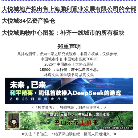
新风尚
大悦城地产拟出售上海鹏利置业发展有限公司的全部
股权
大悦城84亿资产换仓
大悦城购物中心图鉴：补齐一线城市的所有板块
郑重声明
凡排名测评，皆为一家之研究或观点，非官方权威，仅供参考。
中国城市排名
中国城市富豪TOP20
2026年中国商业十大热点展望
《易经》：天行健，君子以自强不息。
林辉文集
国学读书网
故海文集
⚡
『独贾参考』：独特视角，洞悉商业世相。
⚡
✿
关注『书仙笙』：结茅深山读仙经，擅闯人间迷烟火。
✿