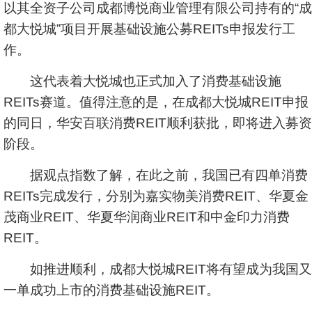
以其全资子公司成都博悦商业管理有限公司持有的“成
都大悦城”项目开展基础设施公募REITs申报发行工
作。
这代表着大悦城也正式加入了消费基础设施
REITs赛道。值得注意的是，在成都大悦城REIT申报
的同日，华安百联消费REIT顺利获批，即将进入募资
阶段。
据观点指数了解，在此之前，我国已有四单消费
REITs完成发行，分别为嘉实物美消费REIT、华夏金
茂商业REIT、华夏华润商业REIT和中金印力消费
REIT。
如推进顺利，成都大悦城REIT将有望成为我国又
一单成功上市的消费基础设施REIT。