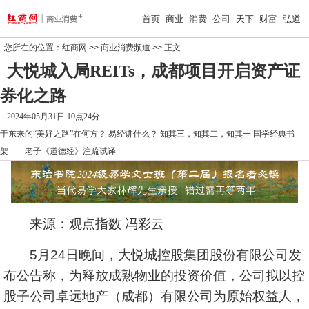
首页
商业
消费
公司
天下
财富
弘道
您所在的位置：
红商网
>>
商业消费频道
>> 正文
大悦城入局REITs，成都项目开启资产证
券化之路
2024年05月31日 10点24分
于东来的“美好之路”在何方？
易经讲什么？
知其三，知其二，知其一
国学经典书
架——老子《道德经》注疏试译
来源：观点指数 冯彩云
5月24日晚间，大悦城控股集团股份有限公司发
布公告称，为释放成熟物业的投资价值，公司拟以控
股子公司卓远地产（成都）有限公司为原始权益人，