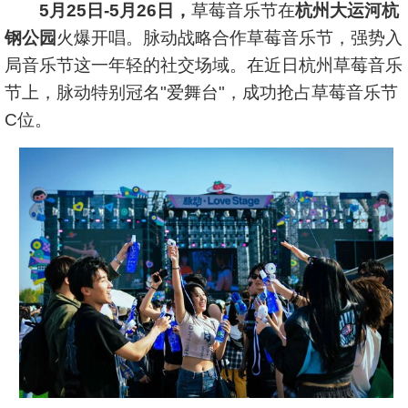
5月25日-5月26日，
草莓音乐节在
杭州大运河杭
钢公园
火爆开唱。脉动战略合作草莓音乐节，强势入
局音乐节这一年轻的社交场域。在近日杭州草莓音乐
节上，脉动特别冠名"爱舞台"，成功抢占草莓音乐节
C位。