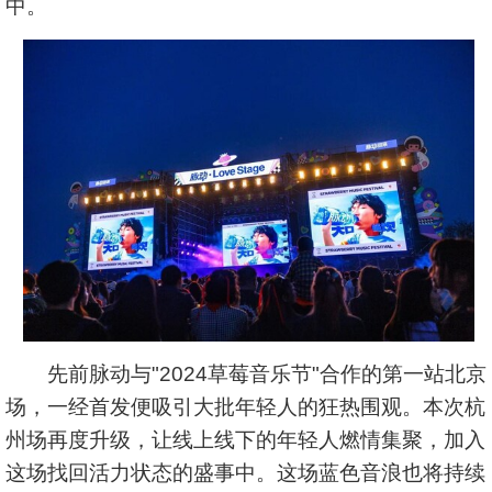
中。
先前脉动与"2024草莓音乐节"合作的第一站北京
场，一经首发便吸引大批年轻人的狂热围观。本次杭
州场再度升级，让线上线下的年轻人燃情集聚，加入
这场找回活力状态的盛事中。这场蓝色音浪也将持续