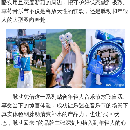
酷实用且态度新颖的周边，把守护好状态做到极致。
草莓音乐节不仅是释放天性的狂欢，还是脉动和年轻
人的大型双向奔赴。
脉动凭借这一系列贴合年轻人音乐节放飞自我、
享受当下的惊喜体验，成功让乐迷在音乐节的场景下
真实体验到脉动清爽补水的产品力，也让"找回状
态，脉动回来 "的品牌主张深刻地植入到年轻人的心