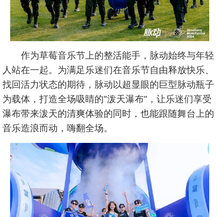
作为草莓音乐节上的整活能手，脉动始终与年轻
人站在一起。为满足乐迷们在音乐节自由释放快乐、
找回活力状态的期待，脉动以超显眼的巨型脉动瓶子
为载体，打造全场吸睛的"泼天瀑布"，让乐迷们享受
瀑布带来泼天的清爽体验的同时，也能跟随舞台上的
音乐造浪而动，嗨翻全场。