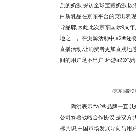
质的奶源,探访全球宝藏奶源,
白质乳品在京东平台的突出表现,
导品牌,因此此次京东国际9周年
地之一。在溯源活动中,a2
®
还
直播活动,让消费者更加直观地感
间的用户足不出户“环游a2
®
”,
(京东国际9
陶洪表示:“a2
®
品牌一直以
公司签署战略合作协议,是双方
标共识,中国市场发展导向与用