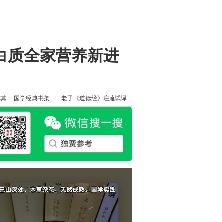
蛋白质全家营养新进
知其一
国学经典书架——老子《道德经》注疏试译