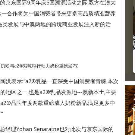
题的京东国际9周年庆5国溯源活动之际,双方在澳大
这一合作将为中国消费者带来更多高品质精准营养
品品类发展与中澳两地的跨境商业发展注入新的活
力奶粉与a2®紫吨吨行动力奶粉重磅发布)
表示:“a2
®
乳品一直深受中国消费者青睐,本次
的地区之一,也是a2
®
乳品发源地---澳新本土,主要
a2
®
品牌年度两款重磅成人奶粉新品,满足更多中
”
理Yohan Senaratne也对此次与京东国际的