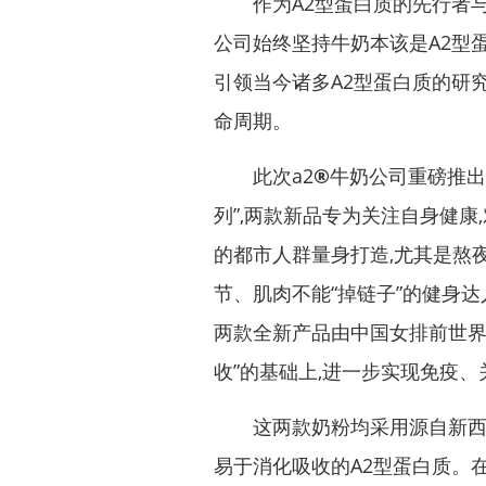
作为A2型蛋白质的先行者与领
公司始终坚持牛奶本该是A2型蛋
引领当今诸多A2型蛋白质的研
命周期。
此次a2
®
牛奶公司重磅推出
列”,两款新品专为关注自身健康
的都市人群量身打造,尤其是熬
节、肌肉不能“掉链子”的健身达
两款全新产品由中国女排前世界
收”的基础上,进一步实现免疫
这两款奶粉均采用源自新西兰
易于消化吸收的A2型蛋白质。