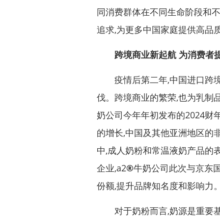
同消费群体在不同生命阶段和不
追求,为更多中国家庭提供高品质“
跨境商业新
起航
为消费者
疫情后第二年,中国进口跨境
伐。跨境商业的繁荣,也为乳制
奶公司今年年初发布的2024
的增长,中国及其他亚洲地区的非
中,成人奶粉和常温液奶产品的
企业,a2
®
牛奶公司此次与京东国
份额,提升品牌知名度和影响力
对于奶粉而言,奶源是重要基