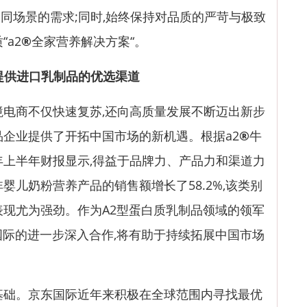
同场景的需求;同时,始终保持对品质的严苛与极致
a2
®
全家营养解决方案“。
提供
进口乳制品
的
优选渠道
电商不仅快速复苏,还向高质量发展不断迈出新步
品企业提供了开拓中国市场的新机遇。根据a2
®
牛
财年上半年财报显示,得益于品牌力、产品力和渠道力
婴儿奶粉营养产品的销售额增长了58.2%,该类别
表现尤为强劲。作为A2型蛋白质乳制品领域的领军
际的进一步深入合作,将有助于持续拓展中国市场
。
础。京东国际近年来积极在全球范围内寻找最优