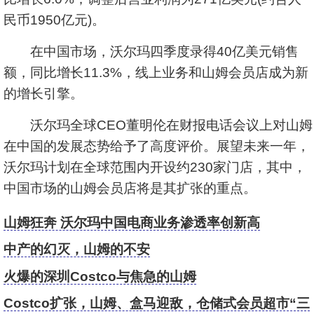
民币1950亿元)。
在中国市场，沃尔玛四季度录得40亿美元销售
额，同比增长11.3%，线上业务和山姆会员店成为新
的增长引擎。
沃尔玛全球CEO董明伦在财报电话会议上对山姆
在中国的发展态势给予了高度评价。展望未来一年，
沃尔玛计划在全球范围内开设约230家门店，其中，
中国市场的山姆会员店将是其扩张的重点。
山姆狂奔 沃尔玛中国电商业务渗透率创新高
中产的幻灭，山姆的不安
火爆的深圳Costco与焦急的山姆
Costco扩张，山姆、盒马迎敌，仓储式会员超市“三