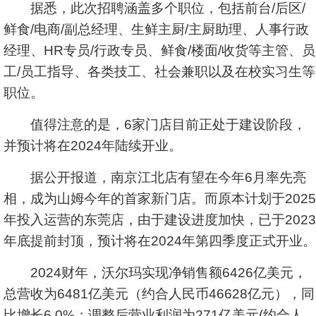
据悉，此次招聘涵盖多个职位，包括前台/后区/
鲜食/电商/副总经理、生鲜主厨/主厨助理、人事行政
经理、HR专员/行政专员、鲜食/楼面/收货等主管、员
工/员工指导、各类技工、社会兼职以及在校实习生等
职位。
值得注意的是，6家门店目前正处于建设阶段，
并预计将在2024年陆续开业。
据公开报道，南京江北店有望在今年6月率先亮
相，成为山姆今年的首家新门店。而原本计划于2025
年投入运营的东莞店，由于建设进度加快，已于2023
年底提前封顶，预计将在2024年第四季度正式开业。
2024财年，沃尔玛实现净销售额6426亿美元，
总营收为6481亿美元（约合人民币46628亿元），同
比增长6.0%；调整后营业利润为271亿美元(约合人