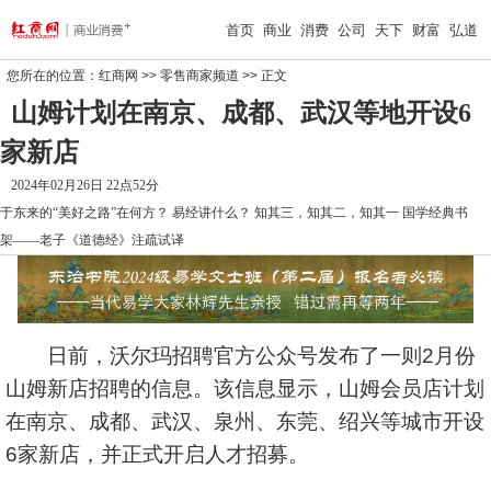
首页
商业
消费
公司
天下
财富
弘道
您所在的位置：
红商网
>>
零售商家频道
>> 正文
山姆计划在南京、成都、武汉等地开设6
家新店
2024年02月26日 22点52分
于东来的“美好之路”在何方？
易经讲什么？
知其三，知其二，知其一
国学经典书
架——老子《道德经》注疏试译
日前，沃尔玛招聘官方公众号发布了一则2月份
山姆新店招聘的信息。该信息显示，山姆会员店计划
在南京、成都、武汉、泉州、东莞、绍兴等城市开设
6家新店，并正式开启人才招募。