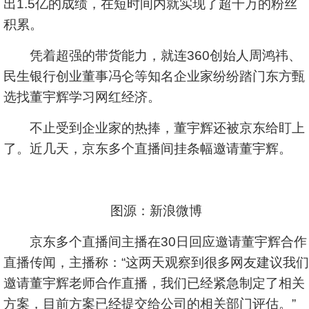
出1.5亿的成绩，在短时间内就实现了超千万的粉丝
积累。
凭着超强的带货能力，就连360创始人周鸿祎、
民生银行创业董事冯仑等知名企业家纷纷踏门东方甄
选找董宇辉学习网红经济。
不止受到企业家的热捧，董宇辉还被京东给盯上
了。近几天，京东多个直播间挂条幅邀请董宇辉。
图源：新浪微博
京东多个直播间主播在30日回应邀请董宇辉合作
直播传闻，主播称：“这两天观察到很多网友建议我们
邀请董宇辉老师合作直播，我们已经紧急制定了相关
方案，目前方案已经提交给公司的相关部门评估。”