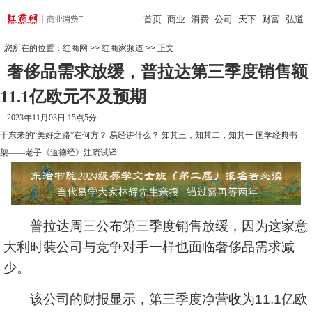
首页
商业
消费
公司
天下
财富
弘道
您所在的位置：
红商网
>>
红商家频道
>> 正文
奢侈品需求放缓，普拉达第三季度销售额
11.1亿欧元不及预期
2023年11月03日 15点5分
于东来的“美好之路”在何方？
易经讲什么？
知其三，知其二，知其一
国学经典书
架——老子《道德经》注疏试译
普拉达周三公布第三季度销售放缓，因为这家意
大利时装公司与竞争对手一样也面临奢侈品需求减
少。
该公司的财报显示，第三季度净营收为11.1亿欧