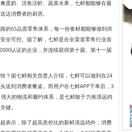
肉禽蛋奶、活鱼活虾、蔬菜水果，七鲜都能够在最
材送达消费者的厨房。
的6S品质零售体系，每一份食材都能够做到供
的安全可控。据了解，七鲜是在全渠道零售行业首
22000认证的企业，并连续获得第十届、第十一届
？据七鲜相关负责人介绍，七鲜可以做到在24
头送到消费者餐桌。而用户在七鲜APP下单后，3
。强大的物流和履约体系，是七鲜敢于力推清远鸡
的关键。
表示，除了超高质价比的新鲜清远鸡外，消费