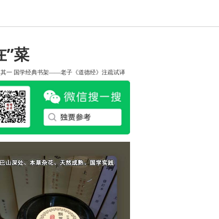
”菜
知其一
国学经典书架——老子《道德经》注疏试译