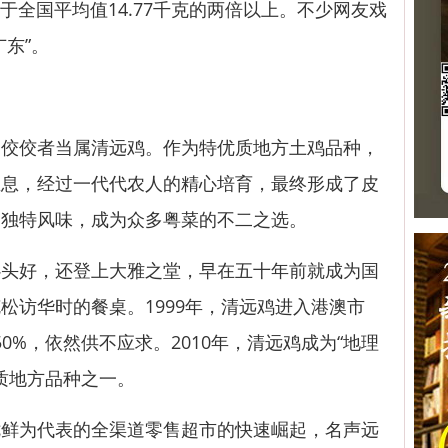
当于全国平均值14.77千克的两倍以上。不少网友戏
东”。
佼者当属清远鸡。作为特优质地方土鸡品种，
生息，经过一代代农人的精心培育，最终形成了皮
的独特风味，成为众多粤菜的不二之选。
好，还登上大雅之堂，早在五十年前就成为国
松访华时的餐桌。1999年，清远鸡进入港澳市
50%，依然供不应求。2010年，清远鸡成为“地理
优质地方品种之一。
为代表的全渠道零售超市的快速崛起，名声远