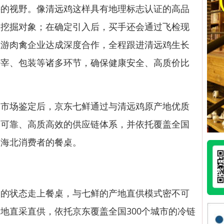
手的视野。像清远鸡这样具有地理标志认证的高品
点挖掘对象；在确定引入后，买手还会通过飞检现
上游肉禽企业达成深度合作，全程跟进清远鸡生长
屠宰、包装等诸多环节，确保健康安全、高质价比
场鉴定后，京东七鲜通过与清远鸡原产地优质
全可靠、高质高效的供应链体系，并依托覆盖全国
南海北消费者的餐桌。
状态走上餐桌，与七鲜的产地直供模式密不可
地直采直供，依托京东覆盖全国300个城市的冷链