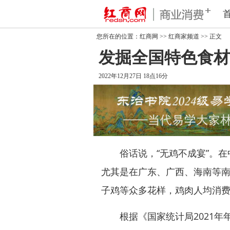
您所在的位置：
红商网
>>
红商家频道
>> 正文
发掘全国特色食材
2022年12月27日 18点16分
俗话说，“无鸡不成宴”。在中
尤其是在广东、广西、海南等
子鸡等众多花样，鸡肉人均消
根据《国家统计局2021年年