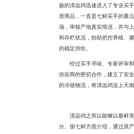
扬的清远鸡迅速进入了专业买
质商品，一直是七鲜买手的重
场，审核产地真实情况，并与
和存栏状况，协助把控养殖、
的稳定供给。
经过买手寻味、专家评审和市
供应商的密切合作，建立了安
的冷链物流，将清远鸡送上天
清远鸡之所以能够以最鲜美的
分。据七鲜方面介绍，通过原产