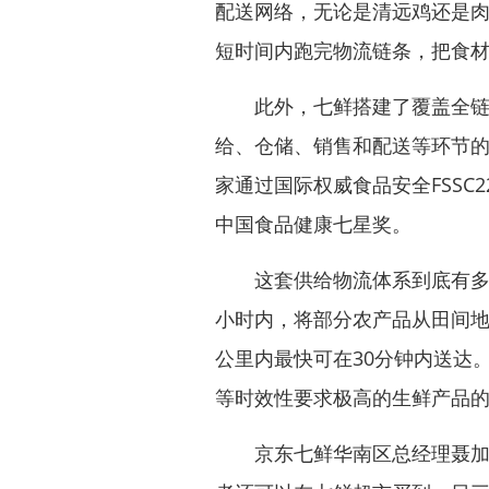
配送网络，无论是清远鸡还是
短时间内跑完物流链条，把食
此外，七鲜搭建了覆盖全链路
给、仓储、销售和配送等环节
家通过国际权威食品安全FSSC
中国食品健康七星奖。
这套供给物流体系到底有多快
小时内，将部分农产品从田间地
公里内最快可在30分钟内送达
等时效性要求极高的生鲜产品
京东七鲜华南区总经理聂加超