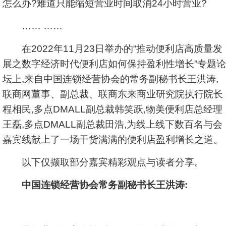
怎么办?难道只能缩短营业时间取消24小时营业?
…… ……
在2022年11月23日举办的“推动便利店高质量发
展之数字经济时代便利店如何保持盈利性增长”专题论
坛上,来自中国连锁经营协会的常务副秘书长王洪涛,
联商网董事、副总裁、联商东来商业研究院执行院长
程相民,多点DMALL副总裁韩笑跃,物美便利店总经理
王磊,多点DMALL副总裁田浩,为线上线下数百名与会
嘉宾线献上了一场干货满满的便利店盈利增长之道。
以下仅撷取部分嘉宾精彩观点与读者分享。
中国连锁经营协会常务副秘书长王洪涛: