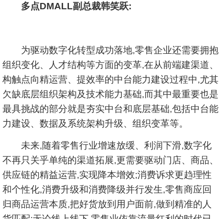
多点DMALL副总裁韩笑跃:
为驱动数字化转型成功落地,零售企业还需要拥抱
组织变化、人才结构等方面的变革,在从前端建渠道、
构触点向精运营、提效率的中台能力建设过程中,尤其
欠缺底层组织架构及技术能力基础,而其中最重要也是
最具挑战的部分就是夯实中台和底层基础,包括中台能
力建设、数据及系统架构升级、组织变革等。
未来,随着零售行业增速放缓、利润下滑,数字化
不再只关乎单纯的渠道拓展,更需要驱动门店、商品、
供应链的精益运营,实现降本增效;消费诉求更趋理性
和个性化,消费升级和消费降级并行发生,零售商应回
归商品运营本质,把好货放到用户面前,做到精准的人
货匹配;无论线上线下,零售业依靠流量红利的时代已