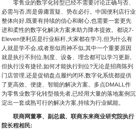
零售业的数字化转型已经不需要讨论正确与否、
必需与否,而是毋庸置疑、势在必行。中国便利店行业
整体向好,既要有持续的信心和耐心,也需要一套更先
进和柔性的数字化解决方案来助力降本提效。都说7-
Eleven便利店是行业标杆,大家都在学习,但为什么有
人就是学不会,或者形似而神不似,其中一个重要原因
就是执行不到位,制度、设备、理念都可以学习更新,
但执行没有捷径,如何才能执行到位?无论是招商陈列
门店管理,还是促销盘点履约闭环,数字化系统都提供
了更高效、便捷、智能的解决方案。多点DMALL作
为零售业数字化转型领先者,已经用大量的落地案例沉
淀出一套成熟可行的解决方案,持续为行业赋能。
联商网董事、副总裁、联商东来商业研究院执行
院长程相民: