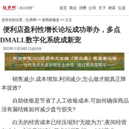
首页
商业
消费
公司
天下
财富
弘道
您所在的位置：
红商网
>>
新商家频道
>> 正文
便利店盈利性增长论坛成功举办，多点
DMALL数字化系统成新宠
2022年11月24日 12点41分
销售减少,成本增加,利润减少,怎么做才能真正降
本提效?
自助收银是节省了人工收银成本,可如何确保商品
没有漏结账如何减少盘亏损失?
白天的经营成本已经压缩到“无能为力”,夜间经营