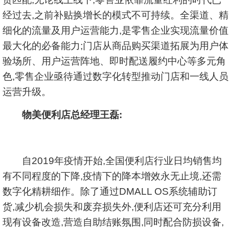
经过去,之前补贴换增长的模式不可持续。全渠道、精
细化的流量及用户运营能力,是零售企业实现流量价值
最大化的必备能力;门店从商品购买渠道拓展为用户体
验场所、用户运营阵地、即时配送履约中心等多元角
色,零售企业亟待通过数字化转型推动门店和一线人员
运营升级。
物美便利店总经理王磊:
自2019年疫情开始,全国便利店行业日均销售均
有不同程度的下降,疫情下的降本增效永无止境,还需
数字化精耕细作。除了通过DMALL OS系统辅助订
货,减少机会损失和废弃损失外,便利店还可充分利用
现有设备改造,营造自助结账氛围,同时配合防损设备,